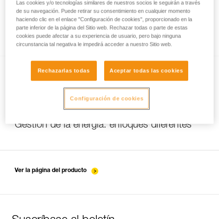
Las cookies y/o tecnologías similares de nuestros socios le seguirán a través
de su navegación. Puede retirar su consentimiento en cualquier momento
haciendo clic en el enlace "Configuración de cookies", proporcionado en la
parte inferior de la página del Sitio web. Rechazar todas o parte de estas
Potencia luminosa o autonomía
cookies puede afectar a su experiencia de usuario, pero bajo ninguna
circunstancia tal negativa le impedirá acceder a nuestro Sitio web.
Rechazarlas todas
Aceptar todas las cookies
Configuración de cookies
Gestión de la energía: enfoques diferentes
Ver la página del producto