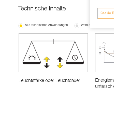
Technische Inhalte
Cookie-E
Alle technischen Anwendungen
Wahl der Ausrüstung
Energiem
Leuchtstärke oder Leuchtdauer
unterschi