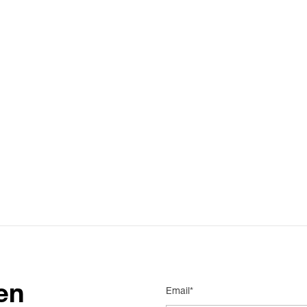
en
Email*