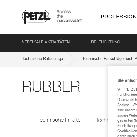
PROFESSION
VERTIKALE AKTIVITÄTEN
BELEUCHTUNG
Technische Ratschläge
Technische Ratschläge nach P
Sie entsc
RUBBER
Wir (PETZL 
Funktioniere
Datenverkehr
Analyse-, W
sind unsere 
andere Webs
Technische Inhalte
Technische Infor
gesamten Sur
Einstellunge
Cookies kann
daran hinder