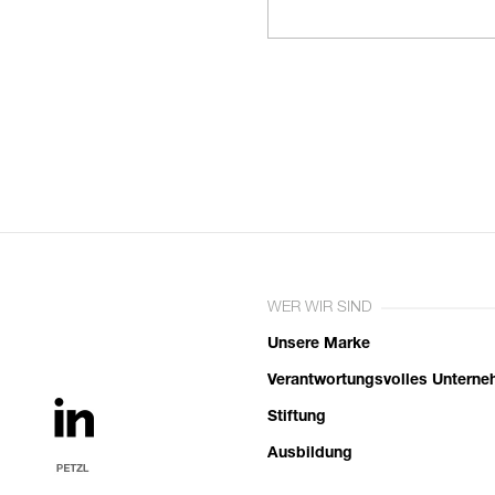
WER WIR SIND
Unsere Marke
Verantwortungsvolles Untern
Stiftung
Ausbildung