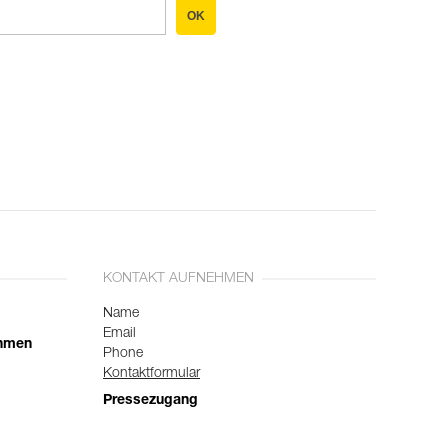
OK
KONTAKT AUFNEHMEN
Name
Email
ehmen
Phone
Kontaktformular
Pressezugang