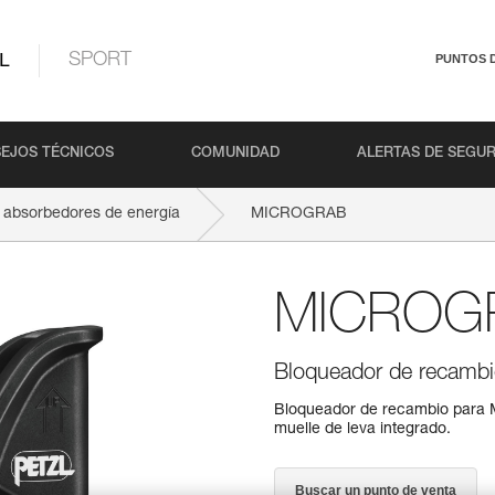
L
SPORT
PUNTOS 
EJOS TÉCNICOS
COMUNIDAD
ALERTAS DE SEGU
 absorbedores de energía
MICROGRAB
MICROG
Bloqueador de recambi
Bloqueador de recambio para M
muelle de leva integrado.
Buscar un punto de venta