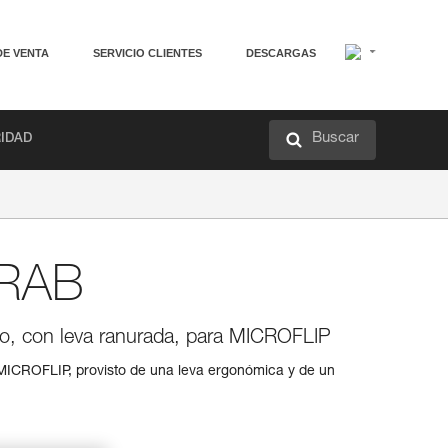
DE VENTA
SERVICIO CLIENTES
DESCARGAS
Buscar
RIDAD
RAB
o, con leva ranurada, para MICROFLIP
ICROFLIP, provisto de una leva ergonómica y de un