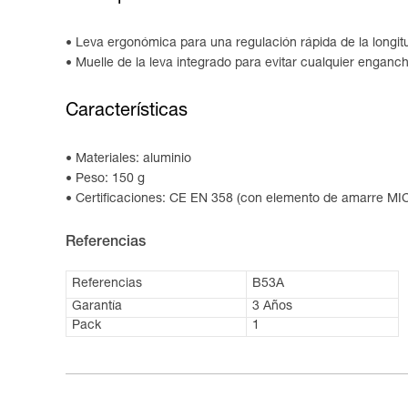
Leva ergonómica para una regulación rápida de la longit
Muelle de la leva integrado para evitar cualquier enganch
Características
Materiales: aluminio
Peso: 150 g
Certificaciones: CE EN 358 (con elemento de amarre M
Referencias
Referencias
B53A
Garantía
3 Años
Pack
1