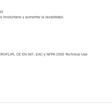
ud.
e involuntario y aumentar la durabilidad.
ICROFLIP), CE EN 567, EAC y NFPA 2500 Technical Use