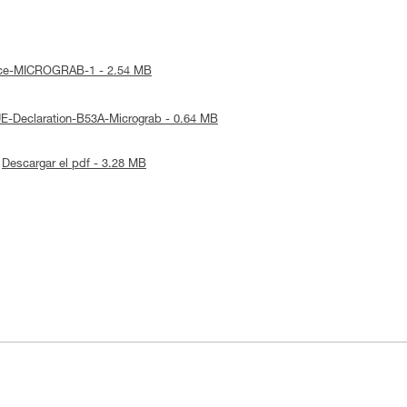
otice-MICROGRAB-1 - 2.54 MB
UE-Declaration-B53A-Micrograb - 0.64 MB
Descargar el pdf - 3.28 MB