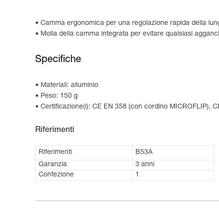
Camma ergonomica per una regolazione rapida della lun
Molla della camma integrata per evitare qualsiasi agganc
Specifiche
Materiali: alluminio
Peso: 150 g
Certificazione(i): CE EN 358 (con cordino MICROFLIP),
Riferimenti
Riferimenti
B53A
Garanzia
3 anni
Confezione
1