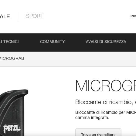
ALE
SPORT
RI
I TECNICI
COMMUNITY
AVVISI DI SICUREZZA
MICROGRAB
MICROG
Bloccante di ricambio
Bloccante di ricambio per MIC
camma integrata.
Trova un rivenditore