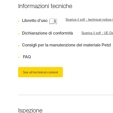
Informazioni tecniche
Scarica il pdf : technical-not
Libretto d'uso
Dichiarazione di conformità
Scarica il pdf : UE-
Consigli per la manutenzione del materiale Petzl
FAQ
See all technical content
Ispezione