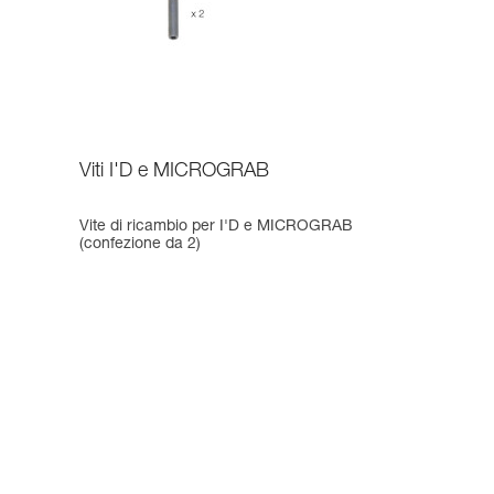
Viti I'D e MICROGRAB
Vite di ricambio per I'D e MICROGRAB
(confezione da 2)