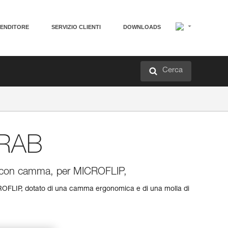
VENDITORE
SERVIZIO CLIENTI
DOWNLOADS
Cerca
RAB
, con camma, per MICROFLIP,
ROFLIP, dotato di una camma ergonomica e di una molla di