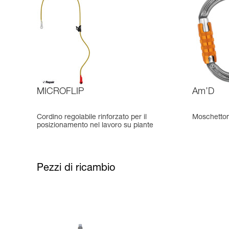
MICROFLIP
Am’D
Cordino regolabile rinforzato per il
Moschetton
posizionamento nel lavoro su piante
Pezzi di ricambio