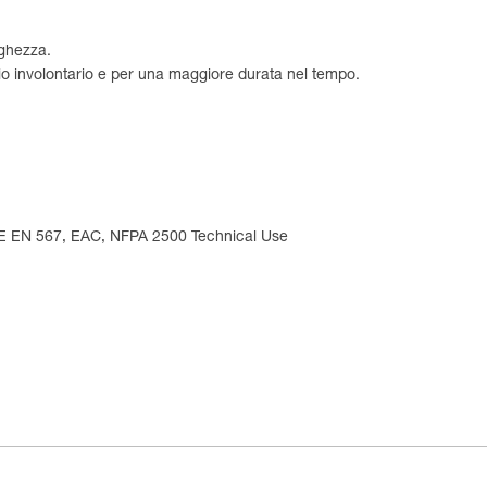
ghezza.
io involontario e per una maggiore durata nel tempo.
 CE EN 567, EAC, NFPA 2500 Technical Use