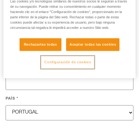
Las cookies y/o tecnologías similares de nuestros socios le seguirán a través
NOMBRE
*
de su navegación. Puede retirar su consentimiento en cualquier momento
haciendo clic en el enlace "Configuración de cookies", proporcionado en la
parte inferior de la página del Sitio web. Rechazar todas o parte de estas
cookies puede afectar a su experiencia de usuario, pero bajo ninguna
circunstancia tal negativa le impedirá acceder a nuestro Sitio web.
APELLIDOS
*
Rechazarlas todas
Aceptar todas las cookies
Configuración de cookies
E-MAIL
*
PAÍS
*