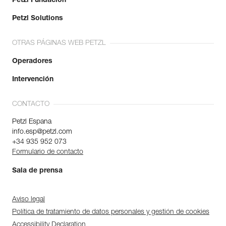
Petzl Fundación
Petzl Solutions
OTRAS PÁGINAS WEB PETZL
Operadores
Intervención
CONTACTO
Petzl Espana
info.esp@petzl.com
+34 935 952 073
Formulario de contacto
Sala de prensa
Aviso legal
Política de tratamiento de datos personales y gestión de cookies
Accessibility Declaration