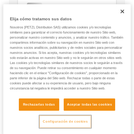
Elija cómo tratamos sus datos
Nosotros [PETZL Distribution SAS) utilizamos cookies y/o tecnologías
similares para garantizar el correcto funcionamiento de nuestro Sitio web,
personalizar nuestro contenido y anuncios, y analizar nuestro tráfico. También
compartimos información sobre su navegación en nuestro Sitio web con
nuestros socios analíticos, publicitarios y de redes sociales para personalizar
nuestros anuncios. Si los acepta, nuestras cookies y/o tecnologías similares
solo estarán activas en nuestro Sitio web y no le seguirán en otros sitios web.
Las cookies y/o tecnologías similares de nuestros socios le seguirán a través
de su navegación. Puede retirar su consentimiento en cualquier momento
haciendo clic en el enlace "Configuración de cookies", proporcionado en la
parte inferior de la página del Sitio web. Rechazar todas o parte de estas
cookies puede afectar a su experiencia de usuario, pero bajo ninguna
circunstancia tal negativa le impedirá acceder a nuestro Sitio web.
Rechazarlas todas
Aceptar todas las cookies
Configuración de cookies
Posibilidad de trabajar desde el inicio
del acceso al árbol.