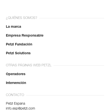
¿QUIÉNES SOMOS?
La marca
Empresa Responsable
Petzl Fundación
Petzl Solutions
OTRAS PÁGINAS WEB PETZL
Operadores
Intervención
CONTACTO
Petzl Espana
info.esp@petzl.com