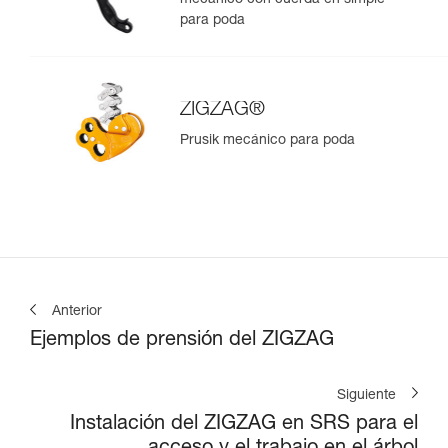
mecánico con cuerda en simple
para poda
ZIGZAG®
Prusik mecánico para poda
Anterior
Ejemplos de prensión del ZIGZAG
Siguiente
Instalación del ZIGZAG en SRS para el