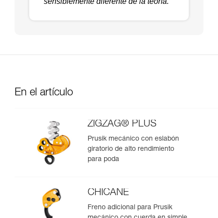
sensiblemente diferente de la teoría.
En el artículo
ZIGZAG® PLUS
Prusik mecánico con eslabón
giratorio de alto rendimiento
para poda
CHICANE
Freno adicional para Prusik