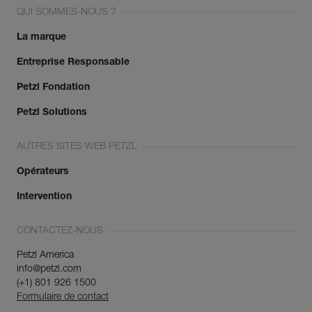
QUI SOMMES-NOUS ?
La marque
Entreprise Responsable
Petzl Fondation
Petzl Solutions
AUTRES SITES WEB PETZL
Opérateurs
Intervention
CONTACTEZ-NOUS
Petzl America
info@petzl.com
(+1) 801 926 1500
Formulaire de contact