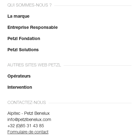
QUI SOMMES-NOUS ?
La marque
Entreprise Responsable
Petzl Fondation
Petzl Solutions
AUTRES SITES WEB PETZL
Opérateurs
Intervention
CONTACTEZ-NOUS
Alpitec - Petzl Benelux
info@petzlbenelux.com
+32 (0)85 31 43 85
Formulaire de contact