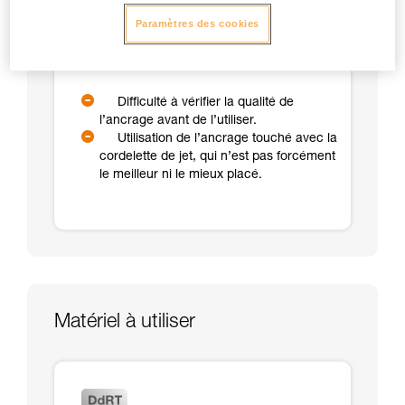
sommet de l’arbre.
Paramètres des cookies
Possibilité d’installer la corde sur un
ancrage débrayable pour favoriser le
secours.
Difficulté à vérifier la qualité de
l’ancrage avant de l’utiliser.
Utilisation de l’ancrage touché avec la
cordelette de jet, qui n’est pas forcément
le meilleur ni le mieux placé.
Matériel à utiliser