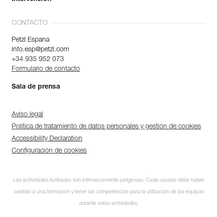
CONTACTO
Petzl Espana
info.esp@petzl.com
+34 935 952 073
Formulario de contacto
Sala de prensa
Aviso legal
Política de tratamiento de datos personales y gestión de cookies
Accessibility Declaration
Configuración de cookies
Las actividades ilustradas son intrínsecamente peligrosas. Cada usuario debe haber
asistido a una formación y tener las competencias para la utilización de los equipos
durante estas actividades.