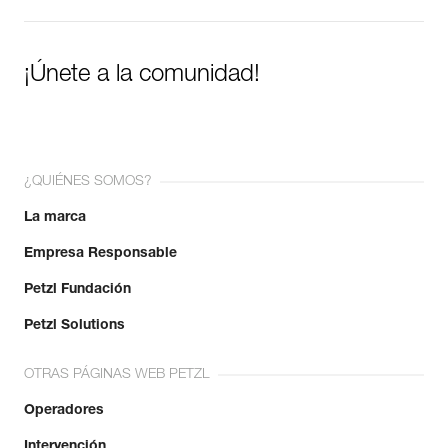
¡Únete a la comunidad!
¿QUIÉNES SOMOS?
La marca
Empresa Responsable
Petzl Fundación
Petzl Solutions
OTRAS PÁGINAS WEB PETZL
Operadores
Intervención