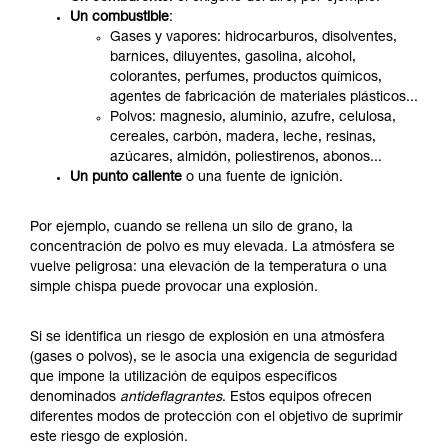
Un combustible
:
Gases y vapores: hidrocarburos, disolventes,
barnices, diluyentes, gasolina, alcohol,
colorantes, perfumes, productos químicos,
agentes de fabricación de materiales plásticos...
Polvos: magnesio, aluminio, azufre, celulosa,
cereales, carbón, madera, leche, resinas,
azúcares, almidón, poliestirenos, abonos...
Un punto caliente
o una fuente de ignición.
Por ejemplo, cuando se rellena un silo de grano, la
concentración de polvo es muy elevada. La atmósfera se
vuelve peligrosa: una elevación de la temperatura o una
simple chispa puede provocar una explosión.
Si se identifica un riesgo de explosión en una atmósfera
(gases o polvos), se le asocia una exigencia de seguridad
que impone la utilización de equipos específicos
denominados
antideflagrantes
. Estos equipos ofrecen
diferentes modos de protección con el objetivo de suprimir
este riesgo de explosión.