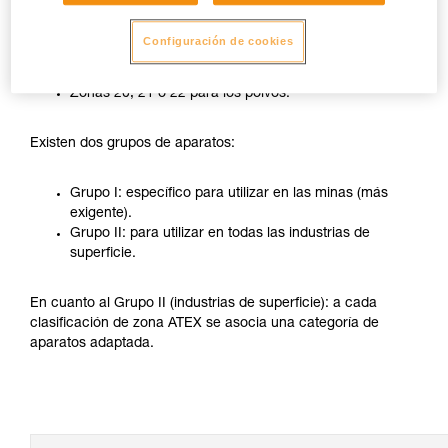
Las atmósferas ATEX se subdividen en 3 zonas:
Configuración de cookies
Zonas 0, 1 o 2 para los gases.
Zonas 20, 21 o 22 para los polvos.
Existen dos grupos de aparatos:
Grupo I: específico para utilizar en las minas (más
exigente).
Grupo II: para utilizar en todas las industrias de
superficie.
En cuanto al Grupo II (industrias de superficie): a cada
clasificación de zona ATEX se asocia una categoría de
aparatos adaptada.