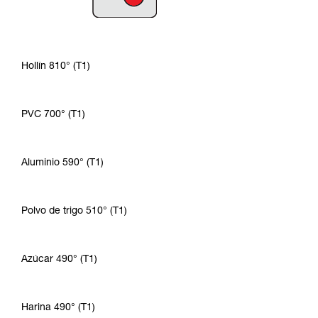
Hollín 810° (T1)
PVC 700° (T1)
Aluminio 590° (T1)
Polvo de trigo 510° (T1)
Azúcar 490° (T1)
Harina 490° (T1)