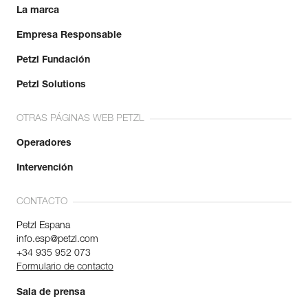
La marca
Empresa Responsable
Petzl Fundación
Petzl Solutions
OTRAS PÁGINAS WEB PETZL
Operadores
Intervención
CONTACTO
Petzl Espana
info.esp@petzl.com
+34 935 952 073
Formulario de contacto
Sala de prensa