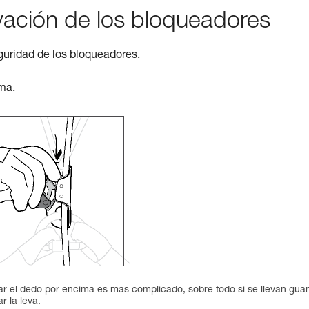
ivación de los bloqueadores
guridad de los bloqueadores.
ma.
 el dedo por encima es más complicado, sobre todo si se llevan guan
r la leva.