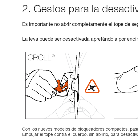
2. Gestos para la desact
Es importante no abrir completamente el tope de se
La leva puede ser desactivada apretándola por enci
Con los nuevos modelos de bloqueadores compactos, pasar
Empujar el tope contra el cuerpo, sin abrirlo, para desactiva