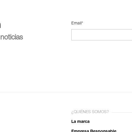
n
Email*
noticias
¿QUIÉNES SOMOS?
La marca
Empresa Responsable