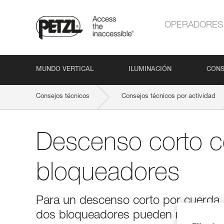
OPERADORES
MUNDO VERTICAL
ILUMINACIÓN
CONS
Consejos técnicos
Consejos técnicos por actividad
Descenso corto 
bloqueadores
Para un descenso corto por cuerda, 
dos bloqueadores pueden manipulars