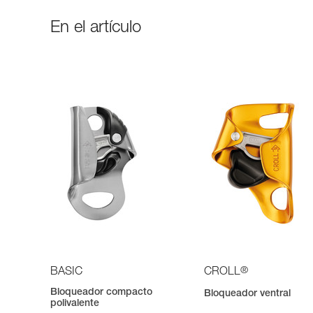
En el artículo
®
BASIC
CROLL
Bloqueador compacto
Bloqueador ventral
polivalente