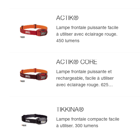
pour les observations en milieu
naturel. 475 lumens
ACTIK®
Lampe frontale puissante facile
à utiliser avec éclairage rouge.
450 lumens
ACTIK® CORE
Lampe frontale puissante et
rechargeable, facile à utiliser
avec éclairage rouge. 625
lumens
TIKKINA®
Lampe frontale compacte facile
à utiliser. 300 lumens