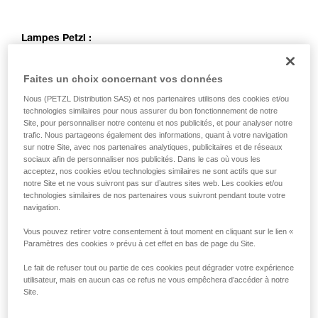
Lampes Petzl :
Faites un choix concernant vos données
Nous (PETZL Distribution SAS) et nos partenaires utilisons des cookies et/ou
technologies similaires pour nous assurer du bon fonctionnement de notre
Site, pour personnaliser notre contenu et nos publicités, et pour analyser notre
trafic. Nous partageons également des informations, quant à votre navigation
sur notre Site, avec nos partenaires analytiques, publicitaires et de réseaux
sociaux afin de personnaliser nos publicités. Dans le cas où vous les
acceptez, nos cookies et/ou technologies similaires ne sont actifs que sur
notre Site et ne vous suivront pas sur d’autres sites web. Les cookies et/ou
technologies similaires de nos partenaires vous suivront pendant toute votre
navigation.
Vous pouvez retirer votre consentement à tout moment en cliquant sur le lien «
Paramètres des cookies » prévu à cet effet en bas de page du Site.
Le fait de refuser tout ou partie de ces cookies peut dégrader votre expérience
utilisateur, mais en aucun cas ce refus ne vous empêchera d’accéder à notre
Site.