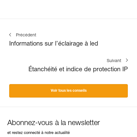
Précédent
Informations sur l’éclairage à led
Suivant
Étanchéité et indice de protection IP
Voir tous les conseils
Abonnez-vous à la newsletter
et restez connecté à notre actualité