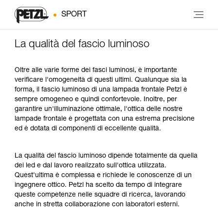
SPORT
La qualità del fascio luminoso
Oltre alle varie forme dei fasci luminosi, è importante
verificare l'omogeneità di questi ultimi. Qualunque sia la
forma, il fascio luminoso di una lampada frontale Petzl è
sempre omogeneo e quindi confortevole. Inoltre, per
garantire un'illuminazione ottimale, l'ottica delle nostre
lampade frontale è progettata con una estrema precisione
ed è dotata di componenti di eccellente qualità.
La qualità del fascio luminoso dipende totalmente da quella
dei led e dal lavoro realizzato sull'ottica utilizzata.
Quest'ultima è complessa e richiede le conoscenze di un
ingegnere ottico. Petzl ha scelto da tempo di integrare
queste competenze nelle squadre di ricerca, lavorando
anche in stretta collaborazione con laboratori esterni.