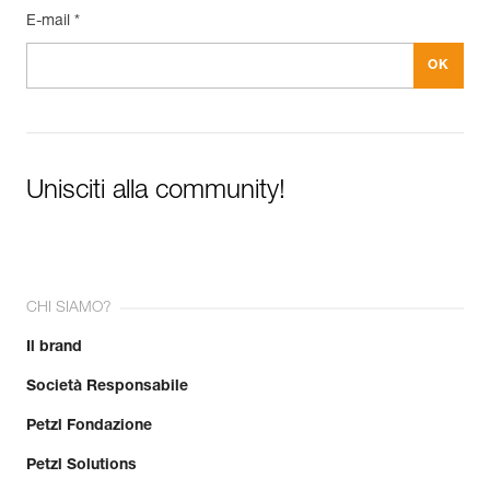
E-mail *
Unisciti alla community!
CHI SIAMO?
Il brand
Società Responsabile
Petzl Fondazione
Petzl Solutions