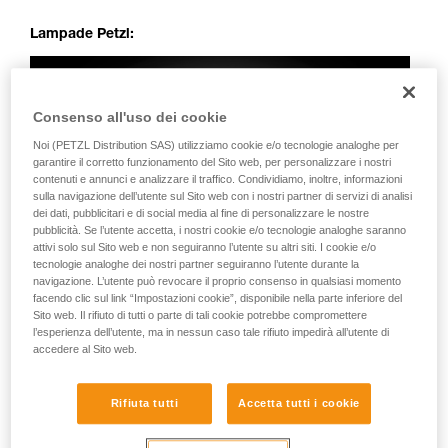
Lampade Petzl:
Consenso all'uso dei cookie
Noi (PETZL Distribution SAS) utilizziamo cookie e/o tecnologie analoghe per
garantire il corretto funzionamento del Sito web, per personalizzare i nostri
contenuti e annunci e analizzare il traffico. Condividiamo, inoltre, informazioni
sulla navigazione dell’utente sul Sito web con i nostri partner di servizi di analisi
dei dati, pubblicitari e di social media al fine di personalizzare le nostre
pubblicità. Se l’utente accetta, i nostri cookie e/o tecnologie analoghe saranno
attivi solo sul Sito web e non seguiranno l’utente su altri siti. I cookie e/o
tecnologie analoghe dei nostri partner seguiranno l’utente durante la
navigazione. L’utente può revocare il proprio consenso in qualsiasi momento
facendo clic sul link “Impostazioni cookie”, disponibile nella parte inferiore del
Sito web. Il rifiuto di tutti o parte di tali cookie potrebbe compromettere
l’esperienza dell’utente, ma in nessun caso tale rifiuto impedirà all’utente di
accedere al Sito web.
Rifiuta tutti
Accetta tutti i cookie