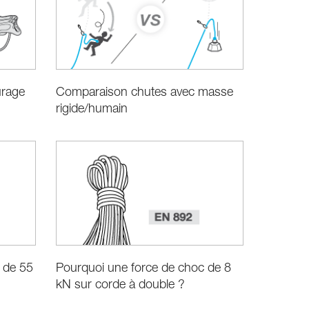
urage
Comparaison chutes avec masse
rigide/humain
 de 55
Pourquoi une force de choc de 8
kN sur corde à double ?