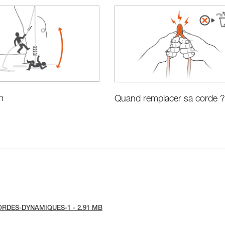
n
Quand remplacer sa corde ?
ce-CORDES-DYNAMIQUES-1 - 2.91 MB