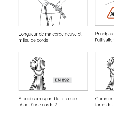
Principau
Longueur de ma corde neuve et
l'utilisat
milieu de corde
À quoi correspond la force de
Comment 
choc d'une corde ?
force de