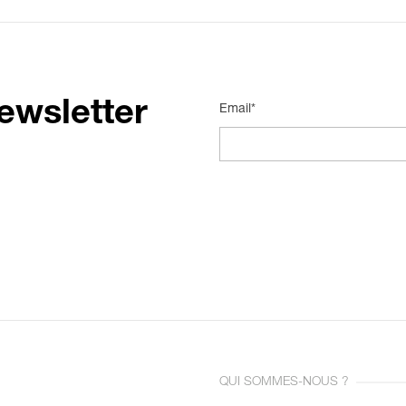
ewsletter
Email*
QUI SOMMES-NOUS ?