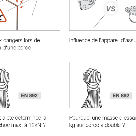
x dangers lors de
Influence de l'appareil d'ass
ion d'une corde
a été déterminée la
Pourquoi une masse d’essai
 choc max. à 12kN ?
kg sur corde à double ?