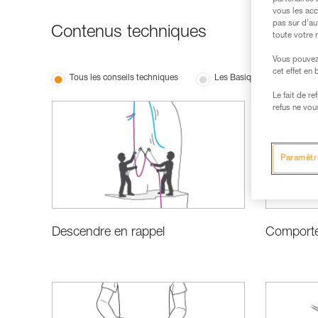
vous les acc
pas sur d’au
Contenus techniques
toute votre 
Vous pouvez 
cet effet en
Tous les conseils techniques
Les Basiques
Perf
Le fait de r
refus ne vou
Paramètr
Descendre en rappel
Comporte