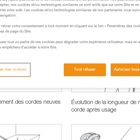
eptez, nos cookies et/ou technologies similaires ne sont actifs que sur notre Site et ne
tres sites web. Les cookies et/ou technologies similaires de nos partenaires vous suiv
navigation.
retirer votre consentement à tout moment en cliquant sur le lien « Paramètres des coo
 bas de page du Site.
ormance et information produits
efuser tout ou partie de ces cookies peut dégrader votre expérience utilisateur, mais en 
s empêchera d’accéder à notre Site.
es des cookies
Tout refuser
Autoriser tous
ment des cordes neuves
Évolution de la longueur de
corde après usage