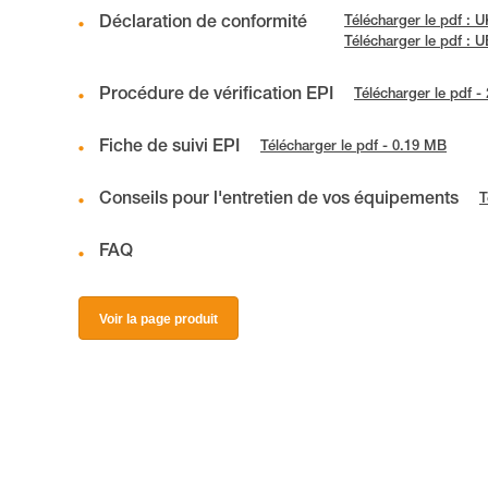
Déclaration de conformité
Télécharger le pdf :
Télécharger le pdf :
Procédure de vérification EPI
Télécharger le pdf -
Fiche de suivi EPI
Télécharger le pdf - 0.19 MB
Conseils pour l'entretien de vos équipements
T
FAQ
Voir la page produit