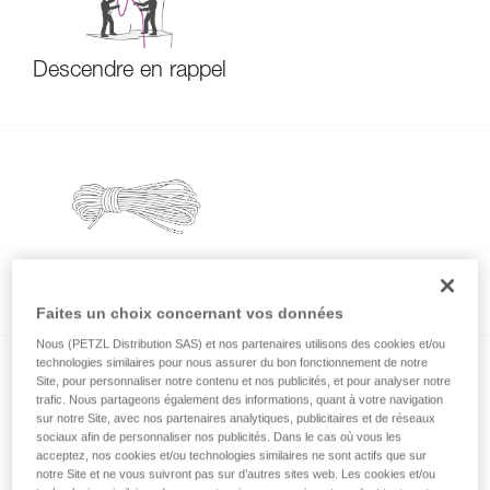
Descendre en rappel
Comportement des cordes neuves
Faites un choix concernant vos données
Nous (PETZL Distribution SAS) et nos partenaires utilisons des cookies et/ou
technologies similaires pour nous assurer du bon fonctionnement de notre
Site, pour personnaliser notre contenu et nos publicités, et pour analyser notre
trafic. Nous partageons également des informations, quant à votre navigation
sur notre Site, avec nos partenaires analytiques, publicitaires et de réseaux
sociaux afin de personnaliser nos publicités. Dans le cas où vous les
acceptez, nos cookies et/ou technologies similaires ne sont actifs que sur
notre Site et ne vous suivront pas sur d’autres sites web. Les cookies et/ou