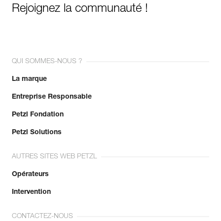
Rejoignez la communauté !
QUI SOMMES-NOUS ?
La marque
Entreprise Responsable
Petzl Fondation
Petzl Solutions
AUTRES SITES WEB PETZL
Opérateurs
Intervention
CONTACTEZ-NOUS