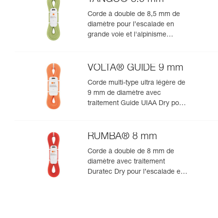
Corde à double de 8,5 mm de
diamètre pour l’escalade en
grande voie et l'alpinisme
rocheux
VOLTA® GUIDE 9 mm
Corde multi-type ultra légère de
9 mm de diamètre avec
traitement Guide UIAA Dry pour
la performance ultime en
escalade ou alpinisme
RUMBA® 8 mm
Corde à double de 8 mm de
diamètre avec traitement
Duratec Dry pour l’escalade en
grande voie et l’alpinisme