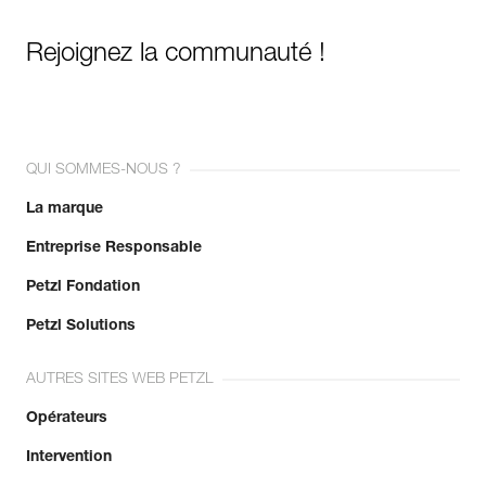
Rejoignez la communauté !
QUI SOMMES-NOUS ?
La marque
Entreprise Responsable
Petzl Fondation
Petzl Solutions
AUTRES SITES WEB PETZL
Opérateurs
Intervention