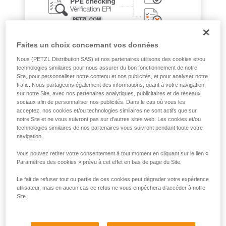
que nous ne décrivons pas ici.
Faites un choix concernant vos données
Nous (PETZL Distribution SAS) et nos partenaires utilisons des cookies et/ou
technologies similaires pour nous assurer du bon fonctionnement de notre
Site, pour personnaliser notre contenu et nos publicités, et pour analyser notre
trafic. Nous partageons également des informations, quant à votre navigation
sur notre Site, avec nos partenaires analytiques, publicitaires et de réseaux
sociaux afin de personnaliser nos publicités. Dans le cas où vous les
acceptez, nos cookies et/ou technologies similaires ne sont actifs que sur
notre Site et ne vous suivront pas sur d’autres sites web. Les cookies et/ou
technologies similaires de nos partenaires vous suivront pendant toute votre
navigation.
Vous pouvez retirer votre consentement à tout moment en cliquant sur le lien «
Paramètres des cookies » prévu à cet effet en bas de page du Site.
Le fait de refuser tout ou partie de ces cookies peut dégrader votre expérience
utilisateur, mais en aucun cas ce refus ne vous empêchera d’accéder à notre
Site.