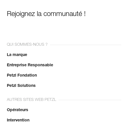
Rejoignez la communauté !
QUI SOMMES-NOUS ?
La marque
Entreprise Responsable
Petzl Fondation
Petzl Solutions
AUTRES SITES WEB PETZL
Opérateurs
Intervention