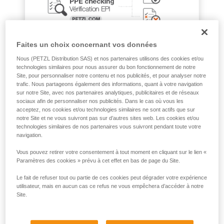
que nous ne décrivons pas ici.
Faites un choix concernant vos données
Nous (PETZL Distribution SAS) et nos partenaires utilisons des cookies et/ou
technologies similaires pour nous assurer du bon fonctionnement de notre
Site, pour personnaliser notre contenu et nos publicités, et pour analyser notre
trafic. Nous partageons également des informations, quant à votre navigation
sur notre Site, avec nos partenaires analytiques, publicitaires et de réseaux
sociaux afin de personnaliser nos publicités. Dans le cas où vous les
acceptez, nos cookies et/ou technologies similaires ne sont actifs que sur
notre Site et ne vous suivront pas sur d’autres sites web. Les cookies et/ou
technologies similaires de nos partenaires vous suivront pendant toute votre
navigation.
Vous pouvez retirer votre consentement à tout moment en cliquant sur le lien «
Paramètres des cookies » prévu à cet effet en bas de page du Site.
Le fait de refuser tout ou partie de ces cookies peut dégrader votre expérience
utilisateur, mais en aucun cas ce refus ne vous empêchera d’accéder à notre
Site.