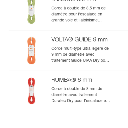
Corde à double de 8,5 mm de
diamètre pour l’escalade en
grande voie et l'alpinisme
rocheux
VOLTA® GUIDE 9 mm
Corde multi-type ultra légère de
9 mm de diamètre avec
traitement Guide UIAA Dry pour
la performance ultime en
escalade ou alpinisme
RUMBA® 8 mm
Corde à double de 8 mm de
diamètre avec traitement
Duratec Dry pour l’escalade en
grande voie et l’alpinisme