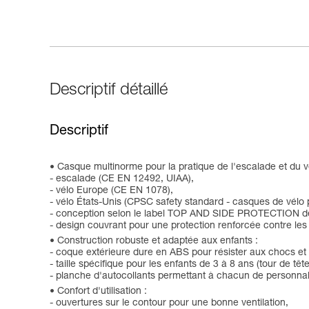
Descriptif détaillé
Descriptif
Casque multinorme pour la pratique de l'escalade et du v
- escalade (CE EN 12492, UIAA),
- vélo Europe (CE EN 1078),
- vélo États-Unis (CPSC safety standard - casques de vélo po
- conception selon le label TOP AND SIDE PROTECTION de
- design couvrant pour une protection renforcée contre les 
Construction robuste et adaptée aux enfants :
- coque extérieure dure en ABS pour résister aux chocs et a
- taille spécifique pour les enfants de 3 à 8 ans (tour de tê
- planche d'autocollants permettant à chacun de personna
Confort d'utilisation :
- ouvertures sur le contour pour une bonne ventilation,