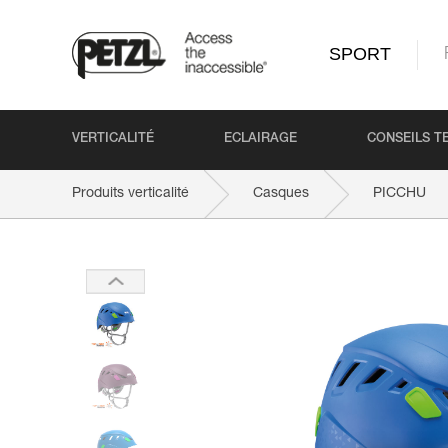
SPORT
VERTICALITÉ
ECLAIRAGE
CONSEILS T
Produits verticalité
Casques
PICCHU