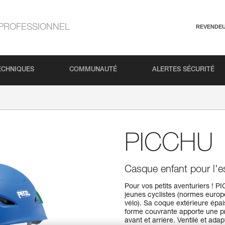
PROFESSIONNEL
REVENDE
ECHNIQUES
COMMUNAUTÉ
ALERTES SÉCURITÉ
PICCHU
Casque enfant pour l'es
Pour vos petits aventuriers ! 
jeunes cyclistes (normes europ
vélo). Sa coque extérieure épa
forme couvrante apporte une pro
avant et arrière. Ventilé et adap