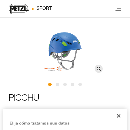
SPORT
PICCHU
Casco para niño para escalada y ciclismo
Elija cómo tratamos sus datos
¡Para tus pequeños aventureros! El PICCHU es un casco