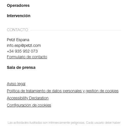
Operadores
Intervención
CONTACTO
Petzl Espana
info.esp@petzl.com
+34 935 952 073
Formulario de contacto
Sala de prensa
Aviso legal
Política de tratamiento de datos personales y gestión de cookies
Accessibility Declaration
Configuración de cookies
Las actividades ilustradas son intrínsecamente peligrosas. Cada usuario debe haber