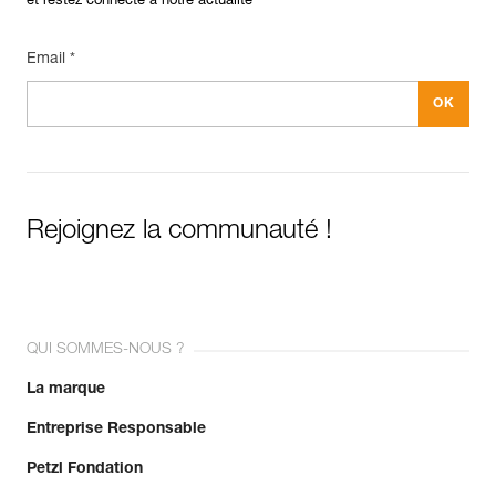
et restez connecté à notre actualité
Email *
Rejoignez la communauté !
QUI SOMMES-NOUS ?
La marque
Entreprise Responsable
Petzl Fondation