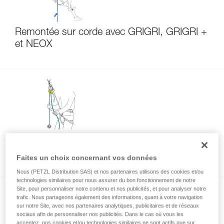
Remontée sur corde avec GRIGRI, GRIGRI +
et NEOX
Assurer un second depuis le haut avec
GRIGRI, GRIGRI + et NEOX
Faites un choix concernant vos données
Nous (PETZL Distribution SAS) et nos partenaires utilisons des cookies et/ou
technologies similaires pour nous assurer du bon fonctionnement de notre
Site, pour personnaliser notre contenu et nos publicités, et pour analyser notre
trafic. Nous partageons également des informations, quant à votre navigation
sur notre Site, avec nos partenaires analytiques, publicitaires et de réseaux
sociaux afin de personnaliser nos publicités. Dans le cas où vous les
acceptez, nos cookies et/ou technologies similaires ne sont actifs que sur