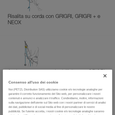
Risalita su corda con GRIGRI, GRIGRI + e
NEOX
Assicurare un secondo dall’alto con GRIGRI,
GRIGRI + e NEOX
Consenso all'uso dei cookie
Noi (PETZL Distribution SAS) utilizziamo cookie e/o tecnologie analoghe per
garantire il corretto funzionamento del Sito web, per personalizzare i nostri
contenuti e annunci e analizzare il traffico. Condividiamo, inoltre, informazioni
sulla navigazione dell’utente sul Sito web con i nostri partner di servizi di analisi
dei dati, pubblicitari e di social media al fine di personalizzare le nostre
pubblicità. Se l’utente accetta, i nostri cookie e/o tecnologie analoghe saranno