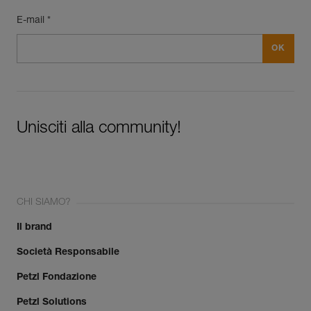
E-mail *
Unisciti alla community!
CHI SIAMO?
Il brand
Società Responsabile
Petzl Fondazione
Petzl Solutions