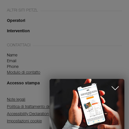
ALTRI SITI PETZL
Operatori
Intervention
CONTATTACI
Name
Email
Phone
Modulo di contatto
Accesso stampa
Note legali
Politica di trattamento dei dati personali e di gestione dei cookie
Accessibility Declaration
Impostazioni cookie