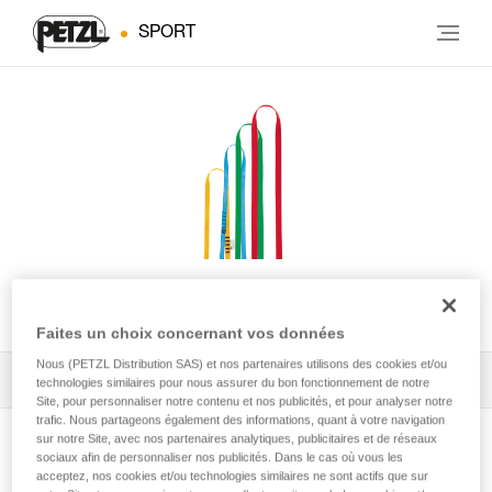
SPORT
ANNEAU
Faites un choix concernant vos données
Nous (PETZL Distribution SAS) et nos partenaires utilisons des cookies et/ou
Tous les conseils techniques
1
Filtrer
technologies similaires pour nous assurer du bon fonctionnement de notre
Site, pour personnaliser notre contenu et nos publicités, et pour analyser notre
trafic. Nous partageons également des informations, quant à votre navigation
sur notre Site, avec nos partenaires analytiques, publicitaires et de réseaux
sociaux afin de personnaliser nos publicités. Dans le cas où vous les
acceptez, nos cookies et/ou technologies similaires ne sont actifs que sur