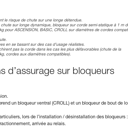
t le risque de chute sur une longe détendue.
de chute sur longe dynamique, bloqueur sur corde semi-statique à 1 m d
140 kg pour ASCENSION, BASIC, CROLL sur diamètres de cordes compat
ute.
es en se basant sur des cas d’usage réalistes.
hirent pas la corde dans les cas les plus défavorables (chute de la
kg, cordes aux diamètres compatibles).
ions d’assurage sur bloqueurs
sion.
nd un bloqueur ventral (CROLL) et un bloqueur de bout de l
culiers, lors de l’installation / désinstallation des bloqueurs :
actionnement, arrivée au relais.