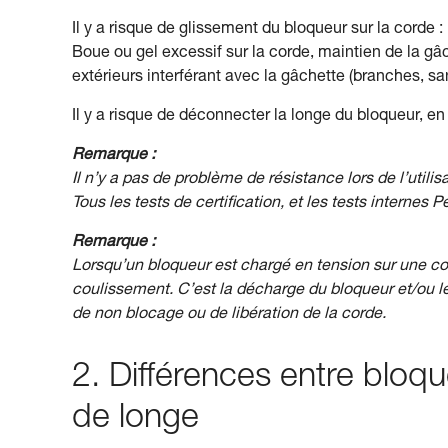
Il y a risque de glissement du bloqueur sur la corde :
Boue ou gel excessif sur la corde, maintien de la g
extérieurs interférant avec la gâchette (branches, sa
Il y a risque de déconnecter la longe du bloqueur, e
Remarque :
Il n’y a pas de problème de résistance lors de l’utili
Tous les tests de certification, et les tests internes P
Remarque :
Lorsqu’un bloqueur est chargé en tension sur une co
coulissement. C’est la décharge du bloqueur et/ou l
de non blocage ou de libération de la corde.
2. Différences entre bloq
de longe