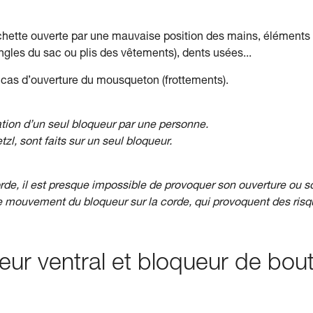
âchette ouverte par une mauvaise position des mains, éléments
ngles du sac ou plis des vêtements), dents usées...
n cas d’ouverture du mousqueton (frottements).
sation d’un seul bloqueur par une personne.
etzl, sont faits sur un seul bloqueur.
rde, il est presque impossible de provoquer son ouverture ou s
e mouvement du bloqueur sur la corde, qui provoquent des ris
ueur ventral et bloqueur de bou