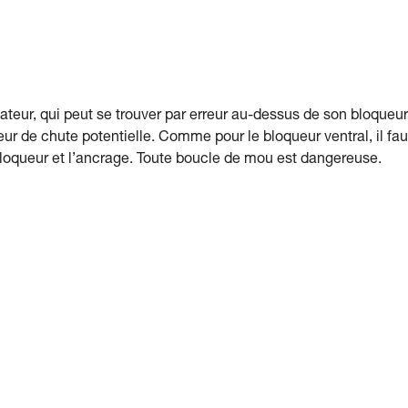
sateur, qui peut se trouver par erreur au-dessus de son bloqueur
r de chute potentielle. Comme pour le bloqueur ventral, il fau
 bloqueur et l’ancrage. Toute boucle de mou est dangereuse.