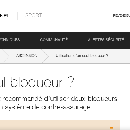
NEL
SPORT
REVENDE
ECHNIQUES
COMMUNAUTÉ
ALERTES SÉCURITÉ
ASCENSION
Utilisation d’un seul bloqueur ?
ul bloqueur ?
 est recommandé d’utiliser deux bloqueurs
un système de contre-assurage.