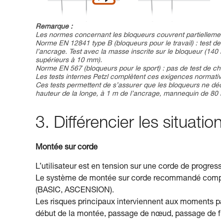
Remarque :
Les normes concernant les bloqueurs couvrent partiellemen
Norme EN 12841 type B (bloqueurs pour le travail) : test 
l’ancrage. Test avec la masse inscrite sur le bloqueur (
supérieurs à 10 mm).
Norme EN 567 (bloqueurs pour le sport) : pas de test de ch
Les tests internes Petzl complètent ces exigences normativ
Ces tests permettent de s’assurer que les bloqueurs ne déc
hauteur de la longe, à 1 m de l’ancrage, mannequin de 80 
3. Différencier les situat
Montée sur corde
L’utilisateur est en tension sur une corde de progres
Le système de montée sur corde recommandé compre
(BASIC, ASCENSION).
Les risques principaux interviennent aux moments parti
début de la montée, passage de nœud, passage de fr