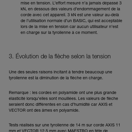
mise en tension. L’effort mesuré n’a jamais dépassé 3
kN, en dessous des valeurs d’endommagement de la
corde avec cet appareil. 3 kN est une valeur au-delà
de l’utilisation normale d’un BASIC, qui est acceptable
lors de la mise en tension car aucun utilisateur n’est
en charge sur la tyrolienne à ce moment.
3. Évolution de la flèche selon la tension
Une des seules raisons incitant à tendre beaucoup une
tyrolienne est la diminution de la flèche en charge.
Remarque : les cordes en polyamide ont une plus grande
élasticité lorsqu’elles sont mouillées. Les valeurs de flèche
seraient donc différentes en cas d’humidité car AXIS et
VECTOR ont des âmes en polyamide.
Tests réalisés sur une tyrolienne de 14 m sur corde AXIS 11
mm et VECTOR 12,5 mm avec MAESTRO en tête de