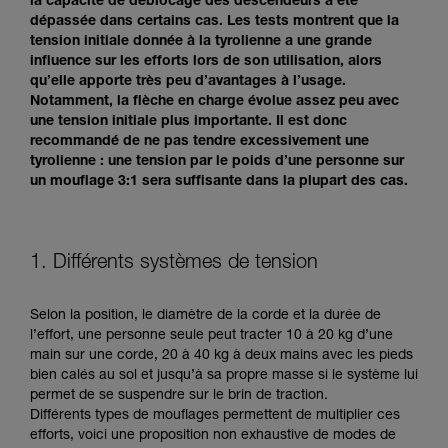
la capacité de déblocage des descendeurs a été
dépassée dans certains cas. Les tests montrent que la
tension initiale donnée à la tyrolienne a une grande
influence sur les efforts lors de son utilisation, alors
qu’elle apporte très peu d’avantages à l’usage.
Notamment, la flèche en charge évolue assez peu avec
une tension initiale plus importante. Il est donc
recommandé de ne pas tendre excessivement une
tyrolienne : une tension par le poids d’une personne sur
un mouflage 3:1 sera suffisante dans la plupart des cas.
1. Différents systèmes de tension
Selon la position, le diamètre de la corde et la durée de
l’effort, une personne seule peut tracter 10 à 20 kg d’une
main sur une corde, 20 à 40 kg à deux mains avec les pieds
bien calés au sol et jusqu’à sa propre masse si le système lui
permet de se suspendre sur le brin de traction.
Différents types de mouflages permettent de multiplier ces
efforts, voici une proposition non exhaustive de modes de