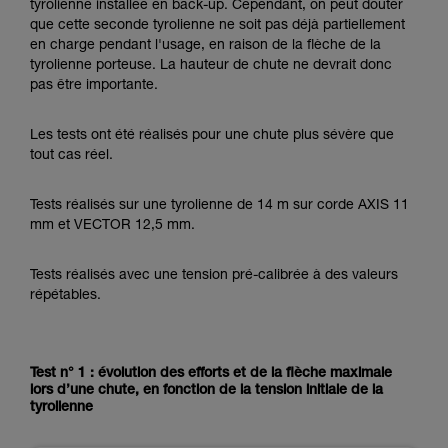
tyrolienne installée en back-up. Cependant, on peut douter
que cette seconde tyrolienne ne soit pas déjà partiellement
en charge pendant l'usage, en raison de la flèche de la
tyrolienne porteuse. La hauteur de chute ne devrait donc
pas être importante.
Les tests ont été réalisés pour une chute plus sévère que
tout cas réel.
Tests réalisés sur une tyrolienne de 14 m sur corde AXIS 11
mm et VECTOR 12,5 mm.
Tests réalisés avec une tension pré-calibrée à des valeurs
répétables.
Test n° 1 : évolution des efforts et de la flèche maximale
lors d’une chute, en fonction de la tension initiale de la
tyrolienne