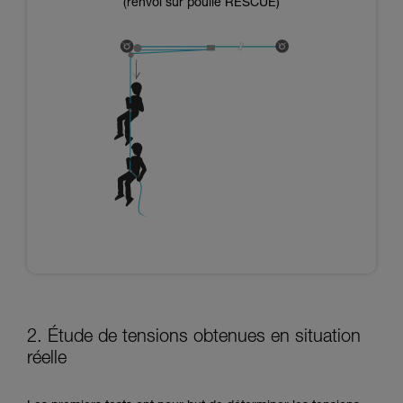
(renvoi sur poulie RESCUE)
2. Étude de tensions obtenues en situation
réelle