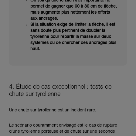
On voit qu’une tension très importante ne
permet de gagner que 60 à 80 cm de flèche,
mais augmente plus nettement les efforts
aux ancrages.
Si la situation exige de limiter la flèche, il est
sans doute plus pertinent de doubler la
tyrolienne pour répartir la masse sur deux
systèmes ou de chercher des ancrages plus
haut.
4. Étude de cas exceptionnel : tests de
chute sur tyrolienne
Une chute sur tyrolienne est un incident rare.
Le scénario couramment envisagé est le cas de rupture
d’une tyrolienne porteuse et de chute sur une seconde