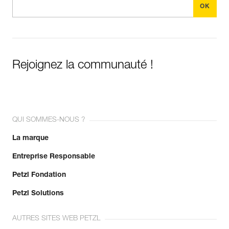
Rejoignez la communauté !
QUI SOMMES-NOUS ?
La marque
Entreprise Responsable
Petzl Fondation
Petzl Solutions
AUTRES SITES WEB PETZL