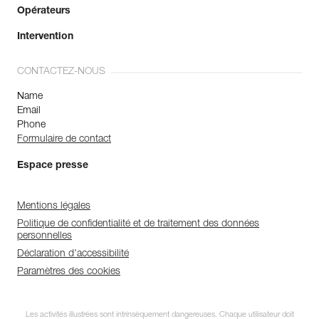
Opérateurs
Intervention
CONTACTEZ-NOUS
Name
Email
Phone
Formulaire de contact
Espace presse
Mentions légales
Politique de confidentialité et de traitement des données
personnelles
Déclaration d'accessibilité
Paramètres des cookies
Les activités illustrées sont intrinsèquement dangereuses. Chaque utilisateur doit