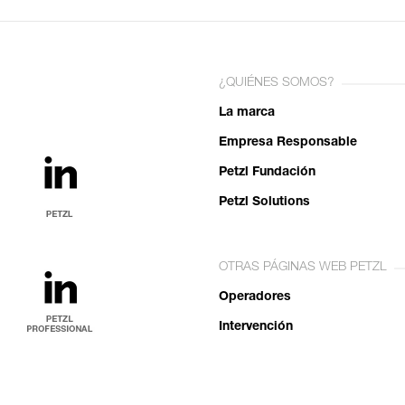
¿QUIÉNES SOMOS?
La marca
Empresa Responsable
Petzl Fundación
Petzl Solutions
OTRAS PÁGINAS WEB PETZL
Operadores
Intervención