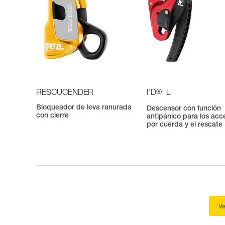
®
RESCUCENDER
I’D
L
Bloqueador de leva ranurada
Descensor con función
con cierre
antipánico para los acc
por cuerda y el rescate
Ve