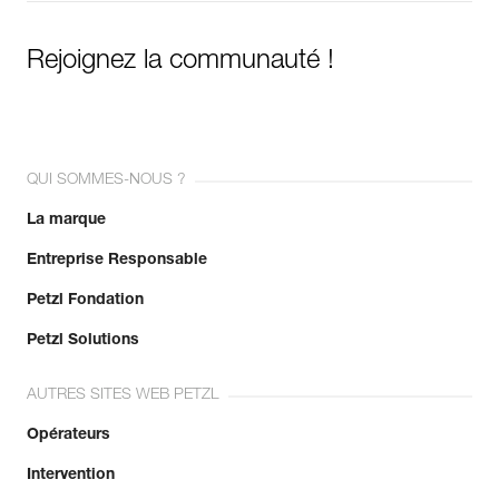
Rejoignez la communauté !
QUI SOMMES-NOUS ?
La marque
Entreprise Responsable
Petzl Fondation
Petzl Solutions
AUTRES SITES WEB PETZL
Opérateurs
Intervention