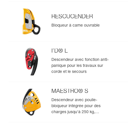
RESCUCENDER
Bloqueur à came ouvrable
I’D® L
Descendeur avec fonction anti-
panique pour les travaux sur
corde et le secours
MAESTRO® S
Descendeur avec poulie-
bloqueur intégrée pour des
charges jusqu'à 250 kg,
compatible avec des cordes de
10,5 à 11,5 mm