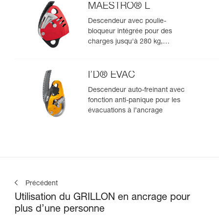
MAESTRO® L
Descendeur avec poulie-
bloqueur intégrée pour des
charges jusqu'à 280 kg,
compatible avec des cordes de
12,5 à 13 mm
I’D® EVAC
Descendeur auto-freinant avec
fonction anti-panique pour les
évacuations à l’ancrage
Précédent
Utilisation du GRILLON en ancrage pour
plus d’une personne