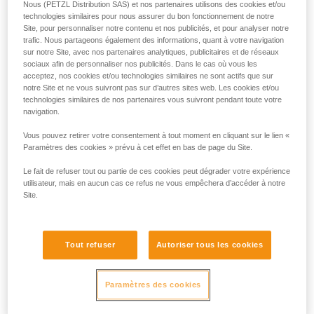
Nous (PETZL Distribution SAS) et nos partenaires utilisons des cookies et/ou
technologies similaires pour nous assurer du bon fonctionnement de notre
Site, pour personnaliser notre contenu et nos publicités, et pour analyser notre
trafic. Nous partageons également des informations, quant à votre navigation
sur notre Site, avec nos partenaires analytiques, publicitaires et de réseaux
sociaux afin de personnaliser nos publicités. Dans le cas où vous les
acceptez, nos cookies et/ou technologies similaires ne sont actifs que sur
notre Site et ne vous suivront pas sur d’autres sites web. Les cookies et/ou
technologies similaires de nos partenaires vous suivront pendant toute votre
navigation.
Vous pouvez retirer votre consentement à tout moment en cliquant sur le lien «
Paramètres des cookies » prévu à cet effet en bas de page du Site.
Le fait de refuser tout ou partie de ces cookies peut dégrader votre expérience
utilisateur, mais en aucun cas ce refus ne vous empêchera d’accéder à notre
Site.
Tout refuser
Autoriser tous les cookies
Paramètres des cookies