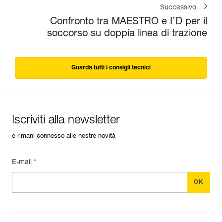
Successivo
Confronto tra MAESTRO e I’D per il
soccorso su doppia linea di trazione
Guarda tutti i consigli tecnici
Iscriviti alla newsletter
e rimani connesso alle nostre novità
E-mail *