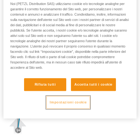
Noi (PETZL Distribution SAS) utilizziamo cookie e/o tecnologie analoghe per
garantire il corretto funzionamento del Sito web, per personalizzare i nostri
contenuti e annunci e analizzare il traffico. Condividiamo, inoltre, informazioni
sulla navigazione dell’utente sul Sito web con i nostri partner di servizi di analisi
dei dati, pubblicitari e di social media al fine di personalizzare le nostre
pubblicità. Se l’utente accetta, i nostri cookie e/o tecnologie analoghe saranno
attivi solo sul Sito web e non seguiranno l’utente su altri siti. I cookie e/o
tecnologie analoghe dei nostri partner seguiranno l’utente durante la
navigazione. L’utente può revocare il proprio consenso in qualsiasi momento
facendo clic sul link “Impostazioni cookie”, disponibile nella parte inferiore del
Sito web. Il rifiuto di tutti o parte di tali cookie potrebbe compromettere
l’esperienza dell’utente, ma in nessun caso tale rifiuto impedirà all’utente di
accedere al Sito web.
Rifiuta tutti
Accetta tutti i cookie
Impostazioni cookie