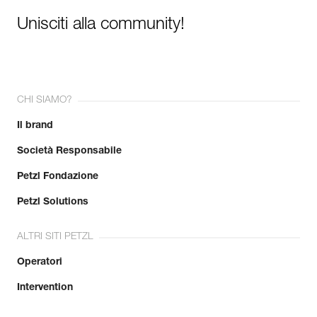
Unisciti alla community!
CHI SIAMO?
Il brand
Società Responsabile
Petzl Fondazione
Petzl Solutions
ALTRI SITI PETZL
Operatori
Intervention