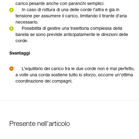
carico pesante anche con paranchi semplici.
In caso di rottura di una delle corde l’altra è già in
tensione per assumere il carico, limitando il tirante d’aria
necessario.
Possibilità di gestire una traiettoria complessa della
barella se sono previste anticipatamente le direzioni delle
corde.
Svantaggi
L’equilibrio del carico tra le due corde non è mai perfetto,
a volte una corda sostiene tutto lo sforzo, occorre un’ottima
coordinazione dei compagni.
Presente nell'articolo