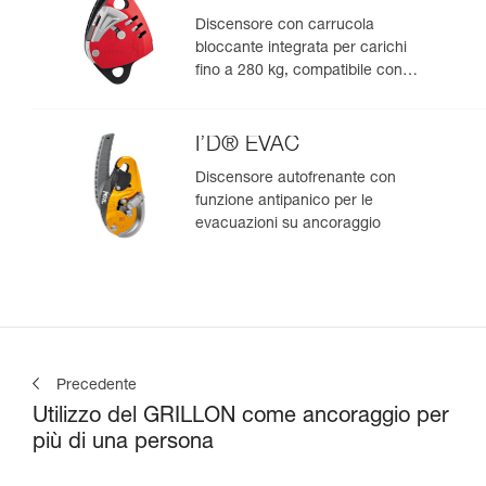
Discensore con carrucola
bloccante integrata per carichi
fino a 280 kg, compatibile con
corde da 12,5 a 13 mm
I’D® EVAC
Discensore autofrenante con
funzione antipanico per le
evacuazioni su ancoraggio
Precedente
Utilizzo del GRILLON come ancoraggio per
più di una persona