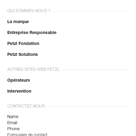
QUI SOMMES-NOUS ?
La marque
Entreprise Responsable
Petzl Fondation
Petzl Solutions
AUTRES SITES WEB PETZL
Opérateurs
Intervention
CONTACTEZ-NOUS
Name
Email
Phone
Formulaire de contact