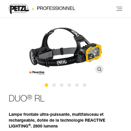
PROFESSIONNEL
®
DUO
RL
Lampe frontale ultra-puissante, multifaisceau et
rechargeable, dotée de la technologie REACTIVE
®
LIGHTING
. 2800 lumens