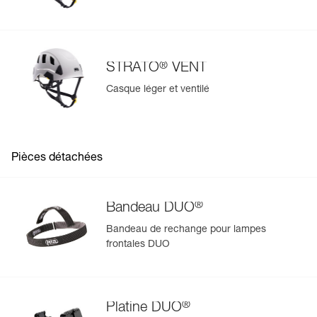
®
STRATO
VENT
Casque léger et ventilé
Pièces détachées
®
Bandeau DUO
Bandeau de rechange pour lampes
frontales DUO
®
Platine DUO