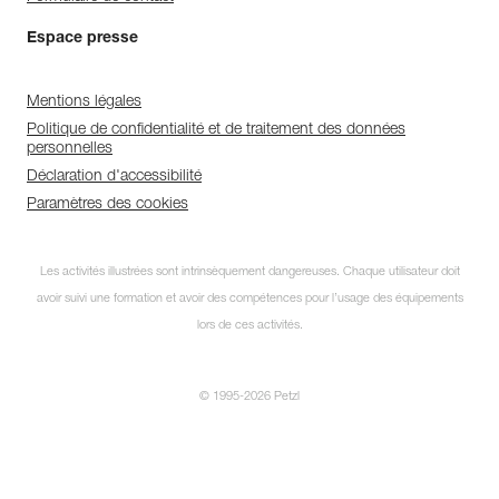
Espace presse
Mentions légales
Politique de confidentialité et de traitement des données
personnelles
Déclaration d'accessibilité
Paramètres des cookies
Les activités illustrées sont intrinsèquement dangereuses. Chaque utilisateur doit
avoir suivi une formation et avoir des compétences pour l’usage des équipements
lors de ces activités.
© 1995-2026 Petzl