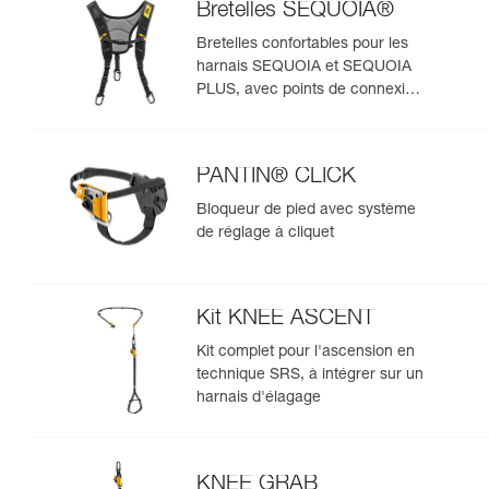
Bretelles SEQUOIA®
Bretelles confortables pour les
harnais SEQUOIA et SEQUOIA
PLUS, avec points de connexion
pour système SRS
PANTIN® CLICK
Bloqueur de pied avec système
de réglage à cliquet
Kit KNEE ASCENT
Kit complet pour l'ascension en
technique SRS, à intégrer sur un
harnais d'élagage
KNEE GRAB