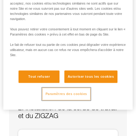
acceptez, nos cookies et/ou technologies similaires ne sont actifs que sur
notre Site et ne vous suivront pas sur d’autres sites web. Les cookies et/ou
technologies similaires de nos partenaires vous suivront pendant toute votre
navigation.
Vous pouvez retirer votre consentement à tout moment en cliquant sur le lien «
Paramètres des cookies » prévu à cet effet en bas de page du Site.
Le fait de refuser tout ou partie de ces cookies peut dégrader votre expérience
utilisateur, mais en aucun cas ce refus ne vous empêchera d’accéder à notre
Site.
Tout refuser
Autoriser tous les cookies
Paramètres des cookies
2. Installation de la corde de travail
et du ZIGZAG