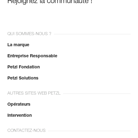
Rejoignez la communauté !
QUI SOMMES-NOUS ?
La marque
Entreprise Responsable
Petzl Fondation
Petzl Solutions
AUTRES SITES WEB PETZL
Opérateurs
Intervention
CONTACTEZ-NOUS