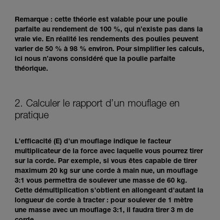
Remarque : cette théorie est valable pour une poulie
parfaite au rendement de 100 %, qui n’existe pas dans la
vraie vie. En réalité les rendements des poulies peuvent
varier de 50 % à 98 % environ. Pour simplifier les calculs,
ici nous n’avons considéré que la poulie parfaite
théorique.
2. Calculer le rapport d’un mouflage en
pratique
L'efficacité (E) d'un mouflage indique le facteur
multiplicateur de la force avec laquelle vous pourrez tirer
sur la corde. Par exemple, si vous êtes capable de tirer
maximum 20 kg sur une corde à main nue, un mouflage
3:1 vous permettra de soulever une masse de 60 kg.
Cette démultiplication s'obtient en allongeant d'autant la
longueur de corde à tracter : pour soulever de 1 mètre
une masse avec un mouflage 3:1, il faudra tirer 3 m de