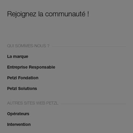
Rejoignez la communauté !
QUI SOMMES-NOUS ?
La marque
Entreprise Responsable
Petzl Fondation
Petzl Solutions
AUTRES SITES WEB PETZL
Opérateurs
Intervention