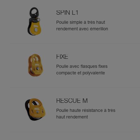
SPIN L1
Poulie simple à très haut
rendement avec émerillon
FIXE
Poulie avec flasques fixes
compacte et polyvalente
RESCUE M
Poulie haute résistance à très
haut rendement