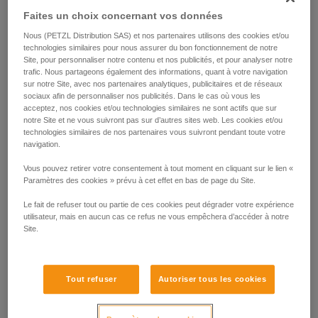
Faites un choix concernant vos données
Nous (PETZL Distribution SAS) et nos partenaires utilisons des cookies et/ou
technologies similaires pour nous assurer du bon fonctionnement de notre
Site, pour personnaliser notre contenu et nos publicités, et pour analyser notre
trafic. Nous partageons également des informations, quant à votre navigation
sur notre Site, avec nos partenaires analytiques, publicitaires et de réseaux
sociaux afin de personnaliser nos publicités. Dans le cas où vous les
acceptez, nos cookies et/ou technologies similaires ne sont actifs que sur
notre Site et ne vous suivront pas sur d’autres sites web. Les cookies et/ou
technologies similaires de nos partenaires vous suivront pendant toute votre
navigation.
Vous pouvez retirer votre consentement à tout moment en cliquant sur le lien «
Paramètres des cookies » prévu à cet effet en bas de page du Site.
Le fait de refuser tout ou partie de ces cookies peut dégrader votre expérience
utilisateur, mais en aucun cas ce refus ne vous empêchera d’accéder à notre
Site.
Tout refuser
Autoriser tous les cookies