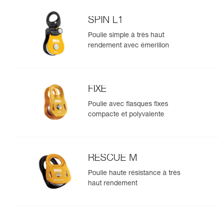
SPIN L1
Poulie simple à très haut
rendement avec émerillon
FIXE
Poulie avec flasques fixes
compacte et polyvalente
RESCUE M
Poulie haute résistance à très
haut rendement