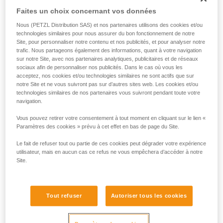
Faites un choix concernant vos données
Nous (PETZL Distribution SAS) et nos partenaires utilisons des cookies et/ou
technologies similaires pour nous assurer du bon fonctionnement de notre
Site, pour personnaliser notre contenu et nos publicités, et pour analyser notre
trafic. Nous partageons également des informations, quant à votre navigation
sur notre Site, avec nos partenaires analytiques, publicitaires et de réseaux
sociaux afin de personnaliser nos publicités. Dans le cas où vous les
acceptez, nos cookies et/ou technologies similaires ne sont actifs que sur
notre Site et ne vous suivront pas sur d’autres sites web. Les cookies et/ou
technologies similaires de nos partenaires vous suivront pendant toute votre
navigation.
Vous pouvez retirer votre consentement à tout moment en cliquant sur le lien «
Paramètres des cookies » prévu à cet effet en bas de page du Site.
Le fait de refuser tout ou partie de ces cookies peut dégrader votre expérience
utilisateur, mais en aucun cas ce refus ne vous empêchera d’accéder à notre
Site.
Tout refuser
Autoriser tous les cookies