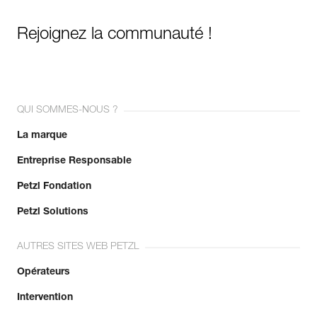
Rejoignez la communauté !
QUI SOMMES-NOUS ?
La marque
Entreprise Responsable
Petzl Fondation
Petzl Solutions
AUTRES SITES WEB PETZL
Opérateurs
Intervention