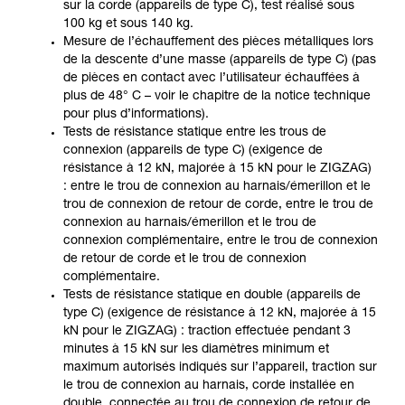
sur la corde (appareils de type C), test réalisé sous
100 kg et sous 140 kg.
Mesure de l’échauffement des pièces métalliques lors
de la descente d’une masse (appareils de type C) (pas
de pièces en contact avec l’utilisateur échauffées à
plus de 48° C – voir le chapitre de la notice technique
pour plus d’informations).
Tests de résistance statique entre les trous de
connexion (appareils de type C) (exigence de
résistance à 12 kN, majorée à 15 kN pour le ZIGZAG)
: entre le trou de connexion au harnais/émerillon et le
trou de connexion de retour de corde, entre le trou de
connexion au harnais/émerillon et le trou de
connexion complémentaire, entre le trou de connexion
de retour de corde et le trou de connexion
complémentaire.
Tests de résistance statique en double (appareils de
type C) (exigence de résistance à 12 kN, majorée à 15
kN pour le ZIGZAG) : traction effectuée pendant 3
minutes à 15 kN sur les diamètres minimum et
maximum autorisés indiqués sur l’appareil, traction sur
le trou de connexion au harnais, corde installée en
double, connectée au trou de connexion de retour de