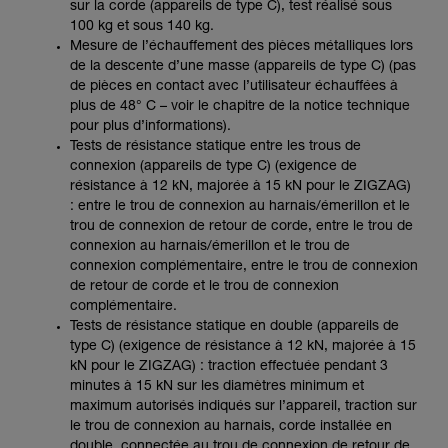
sur la corde (appareils de type C), test réalisé sous
100 kg et sous 140 kg.
Mesure de l’échauffement des pièces métalliques lors
de la descente d’une masse (appareils de type C) (pas
de pièces en contact avec l’utilisateur échauffées à
plus de 48° C – voir le chapitre de la notice technique
pour plus d’informations).
Tests de résistance statique entre les trous de
connexion (appareils de type C) (exigence de
résistance à 12 kN, majorée à 15 kN pour le ZIGZAG)
: entre le trou de connexion au harnais/émerillon et le
trou de connexion de retour de corde, entre le trou de
connexion au harnais/émerillon et le trou de
connexion complémentaire, entre le trou de connexion
de retour de corde et le trou de connexion
complémentaire.
Tests de résistance statique en double (appareils de
type C) (exigence de résistance à 12 kN, majorée à 15
kN pour le ZIGZAG) : traction effectuée pendant 3
minutes à 15 kN sur les diamètres minimum et
maximum autorisés indiqués sur l’appareil, traction sur
le trou de connexion au harnais, corde installée en
double, connectée au trou de connexion de retour de