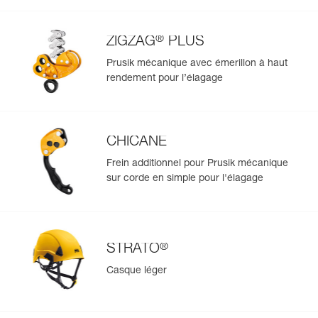
En savoir plus
®
ZIGZAG
PLUS
Prusik mécanique avec émerillon à haut
rendement pour l’élagage
CHICANE
Frein additionnel pour Prusik mécanique
sur corde en simple pour l'élagage
®
STRATO
Casque léger