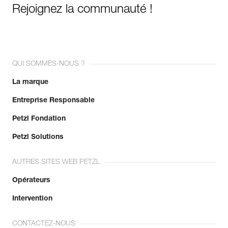
Rejoignez la communauté !
QUI SOMMES-NOUS ?
La marque
Entreprise Responsable
Petzl Fondation
Petzl Solutions
AUTRES SITES WEB PETZL
Opérateurs
Intervention
CONTACTEZ-NOUS