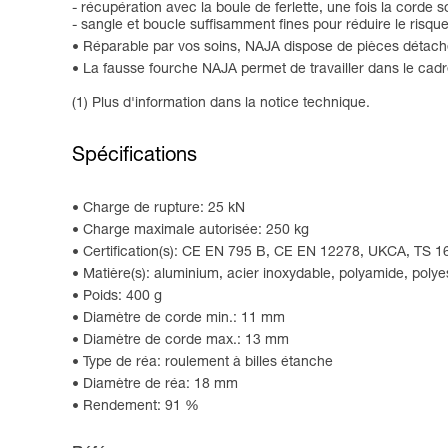
- récupération avec la boule de ferlette, une fois la cord
- sangle et boucle suffisamment fines pour réduire le risqu
Réparable par vos soins, NAJA dispose de pièces détach
La fausse fourche NAJA permet de travailler dans le cad
(1) Plus d'information dans la notice technique.
Spécifications
Charge de rupture: 25 kN
Charge maximale autorisée: 250 kg
Certification(s): CE EN 795 B, CE EN 12278, UKCA, TS 1
Matière(s): aluminium, acier inoxydable, polyamide, polye
Poids: 400 g
Diamètre de corde min.: 11 mm
Diamètre de corde max.: 13 mm
Type de réa: roulement à billes étanche
Diamètre de réa: 18 mm
Rendement: 91 %