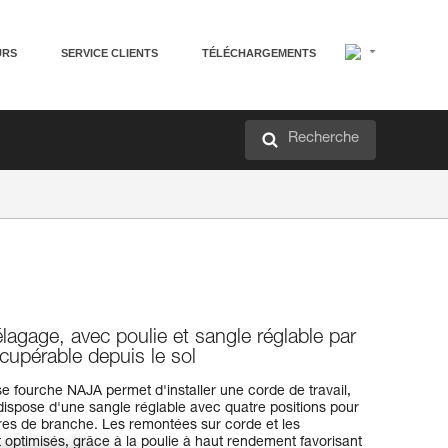
URS
SERVICE CLIENTS
TÉLÉCHARGEMENTS
Recherche
lagage, avec poulie et sangle réglable par
écupérable depuis le sol
e fourche NAJA permet d'installer une corde de travail,
e dispose d'une sangle réglable avec quatre positions pour
tres de branche. Les remontées sur corde et les
 optimisés, grâce à la poulie à haut rendement favorisant