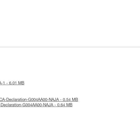
JA-1 - 6.01 MB
UKCA-Declaration-G004AA00-NAJA - 0.54 MB
UE-Declaration-G004AA00-NAJA - 0.64 MB