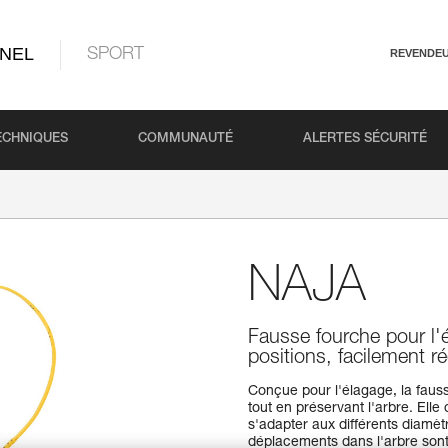
NEL
SPORT
REVENDE
ECHNIQUES
COMMUNAUTÉ
ALERTES SÉCURITÉ
NAJA
Fausse fourche pour l'é
positions, facilement r
Conçue pour l'élagage, la fauss
tout en préservant l'arbre. Ell
s'adapter aux différents diamè
déplacements dans l'arbre sont