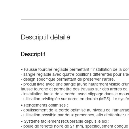
Descriptif détaillé
Descriptif
Fausse fourche réglable permettant l'installation de la cord
- sangle réglable avec quatre positions différentes pour s'
- design spécifique permettant de préserver l'arbre,
- produit livré avec une sangle jaune hautement visible d'
fausse fourche et permettre des travaux sur des arbres de t
- installation facile de la corde, avec clippage dans le m
- utilisation privilégiée sur corde en double (MRS). Le systè
Rendements optimisés :
- coulissement de la corde optimisé au niveau de l'amarrag
- utilisation possible par deux personnes, afin d'effectuer 
Système facilement récupérable depuis le sol :
- boule de ferlette noire de 21 mm, spécifiquement conçue 