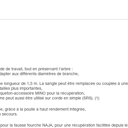
e de travail, tout en préservant l'arbre :
adapter aux différents diamètres de branche,
une longueur de 1,5 m. La sangle peut être remplacée ou couplée à une
ailles plus importantes,
ousqueton-accessoire MINO pour la récupération,
me peut aussi être utilisé sur corde en simple (SRS). (1)
e, grâce à la poulie à haut rendement intégrée,
un secours.
pour la fausse fourche NAJA, pour une récupération facilitée depuis le 