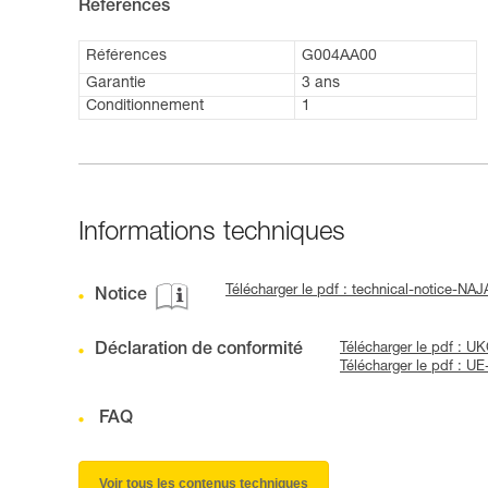
Références
Références
G004AA00
Garantie
3 ans
Conditionnement
1
Informations techniques
Télécharger le pdf : technical-notice-NA
Notice
Déclaration de conformité
Télécharger le pdf : 
Télécharger le pdf : 
FAQ
Voir tous les contenus techniques