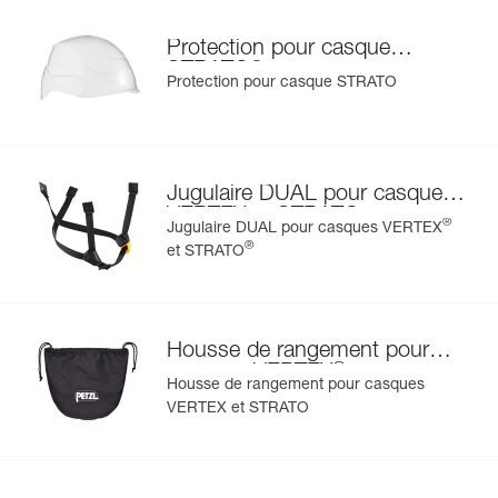
Protection pour casque
®
STRATO
Protection pour casque STRATO
Jugulaire DUAL pour casques
VERTEX et STRATO
®
Jugulaire DUAL pour casques VERTEX
®
et STRATO
Housse de rangement pour
®
casques VERTEX
et
Housse de rangement pour casques
®
STRATO
VERTEX et STRATO