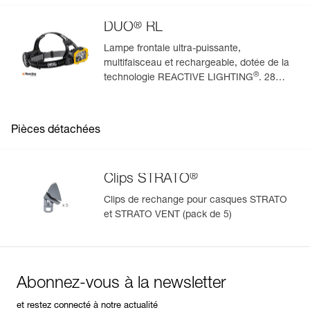
®
DUO
RL
Lampe frontale ultra-puissante,
multifaisceau et rechargeable, dotée de la
®
technologie REACTIVE LIGHTING
. 2800
lumens
Pièces détachées
®
Clips STRATO
Clips de rechange pour casques STRATO
et STRATO VENT (pack de 5)
Abonnez-vous à la newsletter
et restez connecté à notre actualité