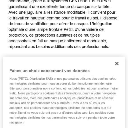
confortable, grâce aux systèmes CENTERFIT et FLIP&FIT
garantissant une excellente tenue du casque sur la tête.
Avec une jugulaire à résistance modifiable, il convient pour
le travail en hauteur, comme pour le travail au sol. Il dispose
de trous de ventilation pour aérer le casque. L’intégration
optimale d’une lampe frontale Petzl, d’une visière de
protection, de protections auditives et de multiples
accessoires en fait un casque entièrement modulable,
répondant aux besoins additionnels des professionnels.
Achetez en ligne
Faites un choix concernant vos données
Nous (PETZL Distribution SAS) et nos partenaires utilisons des cookies et/ou
STRATO
technologies similaires pour nous assurer du bon fonctionnement de notre
Site, pour personnaliser notre contenu et nos publicités, et pour analyser notre
trafic. Nous partageons également des informations, quant à votre navigation
sur notre Site, avec nos partenaires analytiques, publicitaires et de réseaux
sociaux afin de personnaliser nos publicités. Dans le cas où vous les
acceptez, nos cookies et/ou technologies similaires ne sont actifs que sur
notre Site et ne vous suivront pas sur d’autres sites web. Les cookies et/ou
technologies similaires de nos partenaires vous suivront pendant toute votre
navigation.