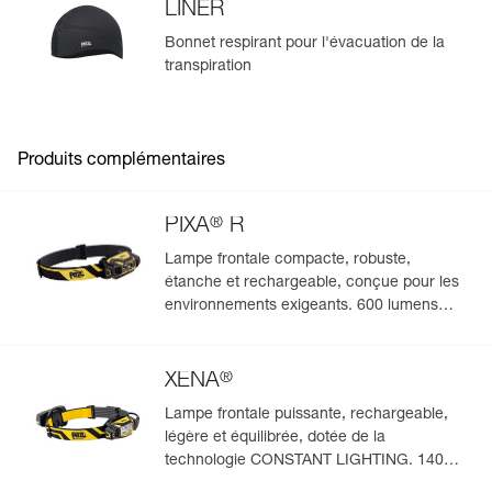
LINER
Bonnet respirant pour l'évacuation de la
transpiration
Produits complémentaires
®
PIXA
R
Lampe frontale compacte, robuste,
étanche et rechargeable, conçue pour les
environnements exigeants. 600 lumens
(mode BOOST)
®
XENA
Lampe frontale puissante, rechargeable,
légère et équilibrée, dotée de la
technologie CONSTANT LIGHTING. 1400
lumens (mode BOOST)