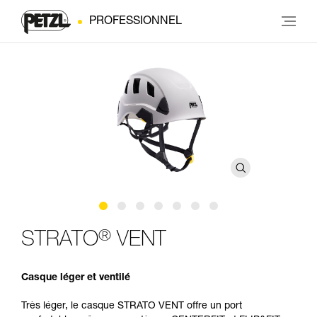
PROFESSIONNEL
®
STRATO
VENT
Casque léger et ventilé
Très léger, le casque STRATO VENT offre un port