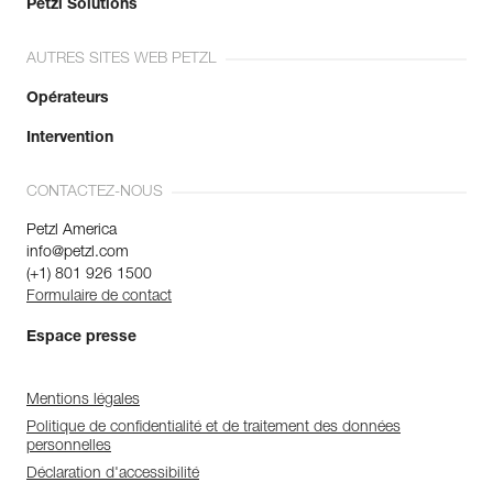
Petzl Solutions
AUTRES SITES WEB PETZL
Opérateurs
Intervention
CONTACTEZ-NOUS
Petzl America
info@petzl.com
(+1) 801 926 1500
Formulaire de contact
Espace presse
Mentions légales
Politique de confidentialité et de traitement des données
personnelles
Déclaration d'accessibilité