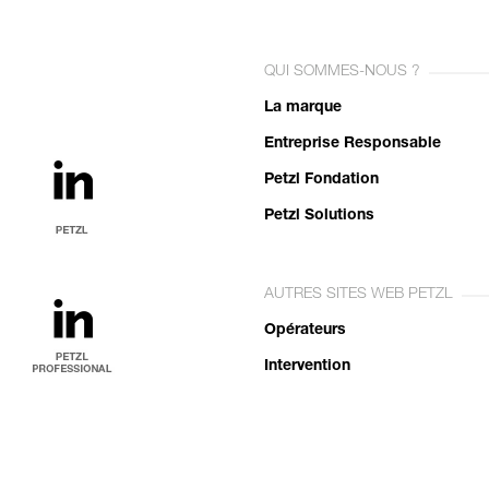
QUI SOMMES-NOUS ?
La marque
Entreprise Responsable
Petzl Fondation
Petzl Solutions
AUTRES SITES WEB PETZL
Opérateurs
Intervention