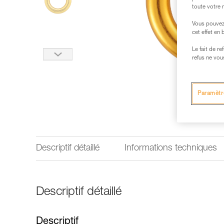
toute votre 
Vous pouvez 
cet effet en
Le fait de r
refus ne vou
Paramètr
Descriptif détaillé
Informations techniques
Descriptif détaillé
Descriptif