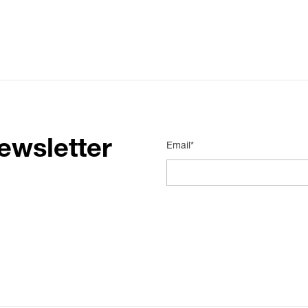
ewsletter
Email*