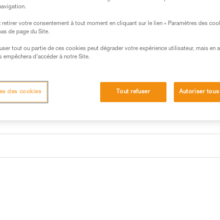
navigation.
retirer votre consentement à tout moment en cliquant sur le lien « Paramètres des coo
 bas de page du Site.
efuser tout ou partie de ces cookies peut dégrader votre expérience utilisateur, mais en 
s empêchera d’accéder à notre Site.
es des cookies
Tout refuser
Autoriser tous