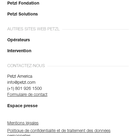
Petzl Fondation
Petzl Solutions
AUTRES SITES WEB PETZL
Opérateurs
Intervention
CONTACTEZ-NOUS
Petzl America
info@petzl.com
(+1) 801 926 1500
Formulaire de contact
Espace presse
Mentions légales
Politique de confidentialité et de traitement des données