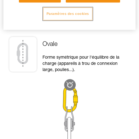
Paramètres des cookies
Haut de page
Ovale
Forme symétrique pour l'équilibre de la
charge (appareils à trou de connexion
large, poulies...).