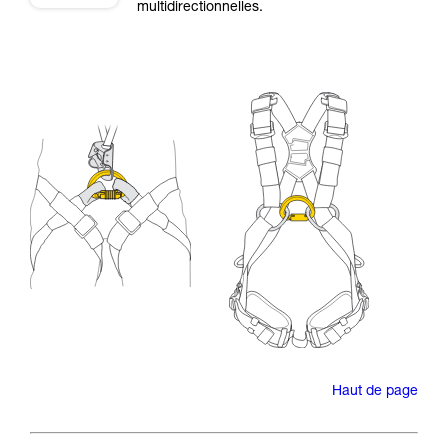
multidirectionnelles.
Haut de page