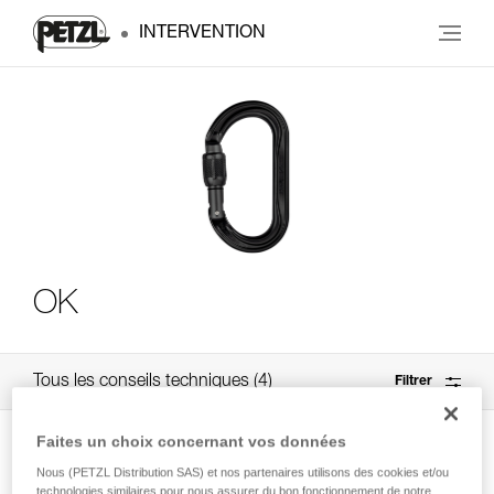
INTERVENTION
OK
Tous les conseils techniques
4
Filtrer
Faites un choix concernant vos données
Nous (PETZL Distribution SAS) et nos partenaires utilisons des cookies et/ou
technologies similaires pour nous assurer du bon fonctionnement de notre