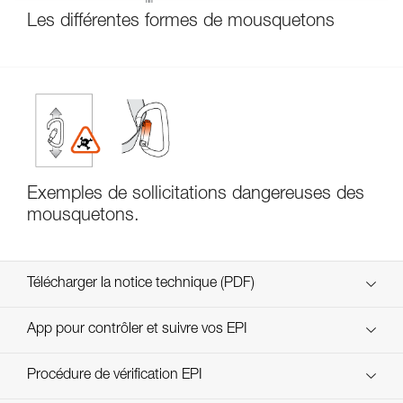
Les différentes formes de mousquetons
Exemples de sollicitations dangereuses des
mousquetons.
Télécharger la notice technique (PDF)
Technical Notice
App pour contrôler et suivre vos EPI
découvrez ePPEcentre
Procédure de vérification EPI
Technical Notice