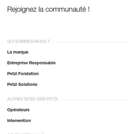
Rejoignez la communauté !
QUI SOMMES-NOUS ?
La marque
Entreprise Responsable
Petzl Fondation
Petzl Solutions
AUTRES SITES WEB PETZL
Opérateurs
Intervention