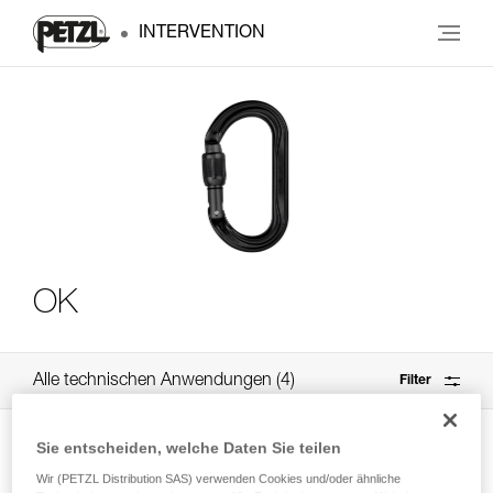
INTERVENTION
OK
Alle technischen Anwendungen
4
Filter
Sie entscheiden, welche Daten Sie teilen
Wir (PETZL Distribution SAS) verwenden Cookies und/oder ähnliche