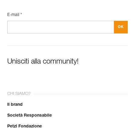
E-mail *
Unisciti alla community!
CHI SIAMO?
Il brand
Società Responsabile
Petzl Fondazione