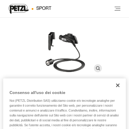
SPORT
Consenso all'uso dei cookie
®
Kit cintura NAO
Noi (PETZL Distribution SAS) utilizziamo cookie e/o tecnologie analoghe per
garantire il corretto funzionamento del Sito web, per personalizzare i nostri
contenuti e annunci e analizzare il traffico. Condividiamo, inoltre, informazioni
Cavo estensibile e clip da cintura per lampada frontale
sulla navigazione dell’utente sul Sito web con i nostri partner di servizi di analisi
NAO
dei dati, pubblicitari e di social media al fine di personalizzare le nostre
pubblicità. Se l’utente accetta, i nostri cookie e/o tecnologie analoghe saranno