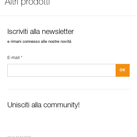
Altri prodotti
See all technical content
Iscriviti alla newsletter
e rimani connesso alle nostre novità
E-mail *
Unisciti alla community!