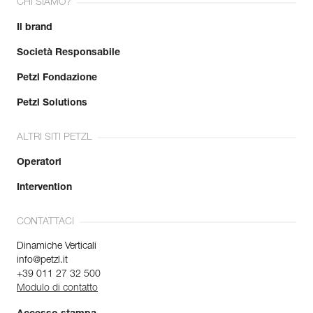
CHI SIAMO?
Il brand
Società Responsabile
Petzl Fondazione
Petzl Solutions
ALTRI SITI PETZL
Operatori
Intervention
CONTATTACI
Dinamiche Verticali
info@petzl.it
+39 011 27 32 500
Modulo di contatto