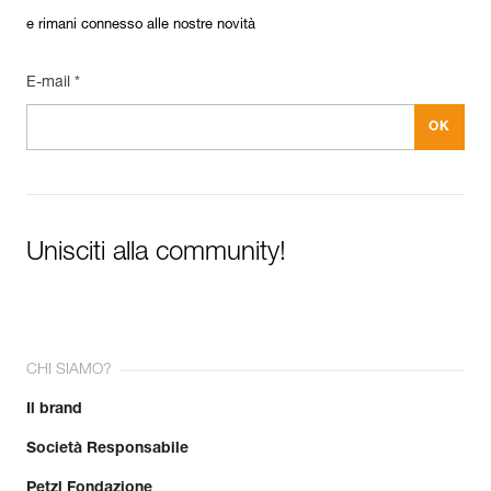
e rimani connesso alle nostre novità
E-mail *
Unisciti alla community!
CHI SIAMO?
Il brand
Società Responsabile
Petzl Fondazione