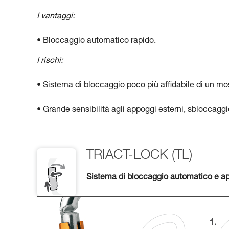
I vantaggi:
• Bloccaggio automatico rapido.
I rischi:
• Sistema di bloccaggio poco più affidabile di un m
• Grande sensibilità agli appoggi esterni, sbloccagg
TRIACT-LOCK (TL)
Sistema di bloccaggio automatico e ape