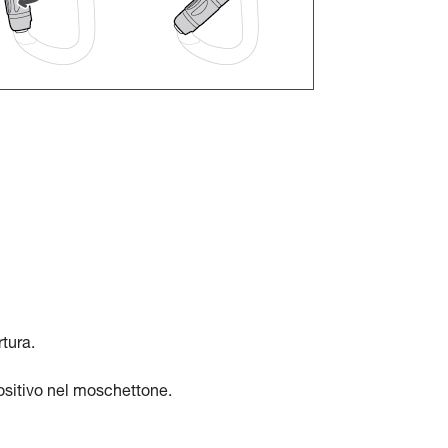
tura.
ositivo nel moschettone.