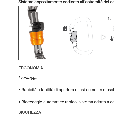
Sistema appositamente dedicato all'estremità del c
ERGONOMIA
I vantaggi:
• Rapidità e facilità di apertura quasi come un mos
• Bloccaggio automatico rapido, sistema adatto a co
SICUREZZA