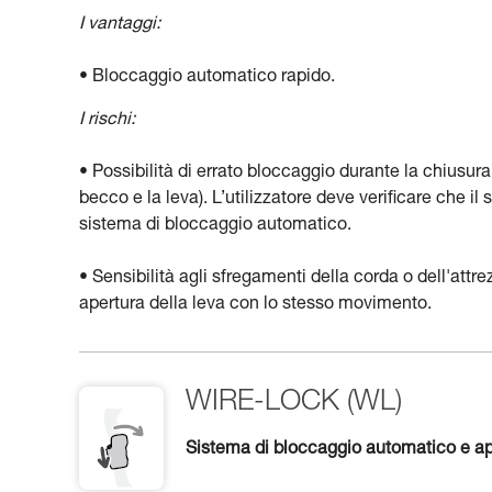
I vantaggi:
• Bloccaggio automatico rapido.
I rischi:
• Possibilità di errato bloccaggio durante la chiusur
becco e la leva). L’utilizzatore deve verificare che 
sistema di bloccaggio automatico.
• Sensibilità agli sfregamenti della corda o dell'attr
apertura della leva con lo stesso movimento.
WIRE-LOCK (WL)
Sistema di bloccaggio automatico e ap