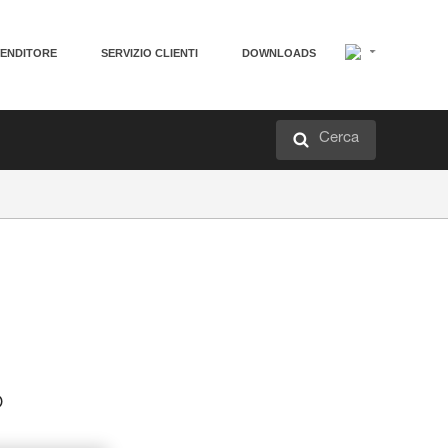
VENDITORE
SERVIZIO CLIENTI
DOWNLOADS
Cerca
o