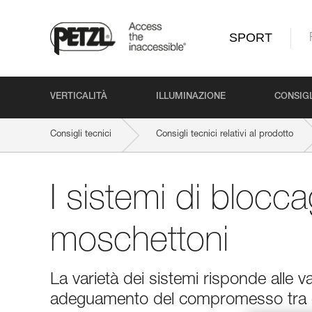
SPORT
VERTICALITÀ
ILLUMINAZIONE
CONSIGL
Consigli tecnici
Consigli tecnici relativi al prodotto
I sistemi di blocc
moschettoni
La varietà dei sistemi risponde alle v
adeguamento del compromesso tra e