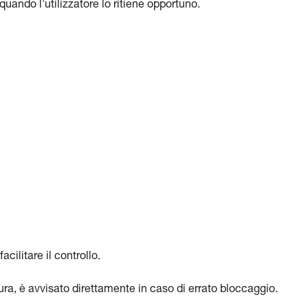
ando l'utilizzatore lo ritiene opportuno.
acilitare il controllo.
usura, è avvisato direttamente in caso di errato bloccaggio.