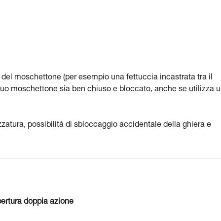
a del moschettone (per esempio una fettuccia incastrata tra il
il suo moschettone sia ben chiuso e bloccato, anche se utilizza 
ezzatura, possibilità di sbloccaggio accidentale della ghiera e
ertura doppia azione