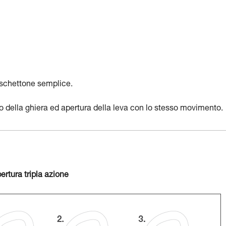
oschettone semplice.
io della ghiera ed apertura della leva con lo stesso movimento.
rtura tripla azione