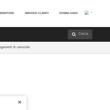
VENDITORE
SERVIZIO CLIENTI
DOWNLOADS
Cerca
egamenti di carrucole