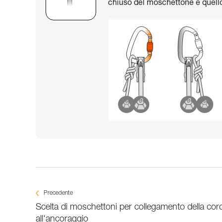
chiuso del moschettone e quello 
Precedente
Scelta di moschettoni per collegamento della cor
all'ancoraggio