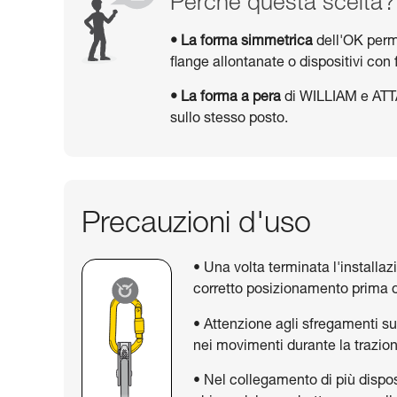
Perché questa scelta?
• La forma simmetrica
dell'OK perm
flange allontanate o dispositivi c
• La forma a pera
di WILLIAM e ATTAC
sullo stesso posto.
Precauzioni d'uso
• Una volta terminata l'installazi
corretto posizionamento prima di
• Attenzione agli sfregamenti su
nei movimenti durante la trazio
• Nel collegamento di più disposi