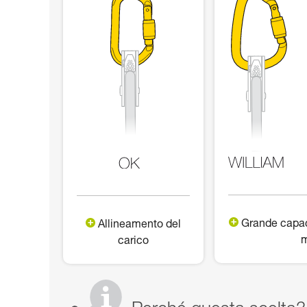
Grande capac
Allineamento del
m
carico