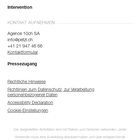
Intervention
KONTAKT AUFNEHMEN
Agence 10ch SA
info@petzl.ch
+41 21 947 46 66
Kontaktformular
Pressezugang
Rechtliche Hinweise
Richtlinien zum Datenschutz, zur Verarbeitung
personenbezogener Daten
Accessibility Declaration
Cookie-Einstellungen
Die dargestellten Aktivitäten sind mit Risiken und Gefahren verbunden. Jeder
Anwender muss eine Ausbildung absolviert haben und über entsprechende