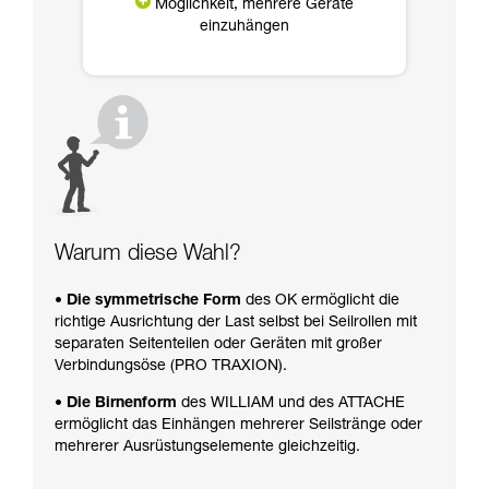
Möglichkeit, mehrere Geräte
einzuhängen
Warum diese Wahl?
• Die symmetrische Form
des OK ermöglicht die
richtige Ausrichtung der Last selbst bei Seilrollen mit
separaten Seitenteilen oder Geräten mit großer
Verbindungsöse (PRO TRAXION).
• Die Birnenform
des WILLIAM und des ATTACHE
ermöglicht das Einhängen mehrerer Seilstränge oder
mehrerer Ausrüstungselemente gleichzeitig.