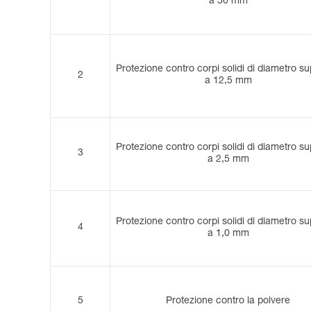
a 50 mm
Protezione contro corpi solidi di diametro su
2
a 12,5 mm
Protezione contro corpi solidi di diametro su
3
a 2,5 mm
Protezione contro corpi solidi di diametro su
4
a 1,0 mm
5
Protezione contro la polvere