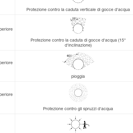
Protezione contro la caduta verticale di gocce d'acqua
periore
Protezione contro la caduta di gocce d'acqua (15°
d'inclinazione)
periore
pioggia
periore
Protezione contro gli spruzzi d'acqua