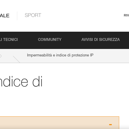
ALE
SPORT
RI
I TECNICI
COMMUNITY
AVVISI DI SICUREZZA
Impermeabilità e indice di protezione IP
ndice di