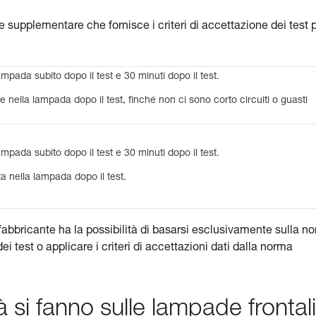
 supplementare che fornisce i criteri di accettazione dei test 
pada subito dopo il test e 30 minuti dopo il test.
 nella lampada dopo il test, finché non ci sono corto circuiti o guasti
pada subito dopo il test e 30 minuti dopo il test.
a nella lampada dopo il test.
 fabbricante ha la possibilità di basarsi esclusivamente sulla n
ei test o applicare i criteri di accettazioni dati dalla norma
à si fanno sulle lampade frontali