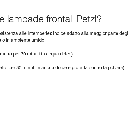
lle lampade frontali Petzl?
esistenza alle intemperie): indice adatto alla maggior parte degl
eve o in ambiente umido.
metro per 30 minuti in acqua dolce).
tro per 30 minuti in acqua dolce e protetta contro la polvere).