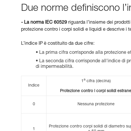
Due norme definiscono l’i
- La norma IEC 60529
riguarda l’insieme dei prodotti e
protezione contro i corpi solidi e liquidi e descrive i 
L’indice IP è costituito da due cifre:
La prima cifra corrisponde alla protezione eff
La seconda cifra corrisponde all'indice di p
di impermeabilità.
a
1
cifra (decina)
Indice
Protezione contro i corpi solidi estrane
0
Nessuna protezione
Protezione contro corpi solidi di diametro su
1