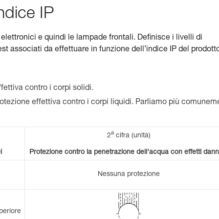
ndice IP
lettronici e quindi le lampade frontali. Definisce i livelli di
test associati da effettuare in funzione dell’indice IP del prodott
ettiva contro i corpi solidi.
rotezione effettiva contro i corpi liquidi. Parliamo più comunem
a
2
cifra (unità)
i
Protezione contro la penetrazione dell'acqua con effetti dann
Nessuna protezione
periore