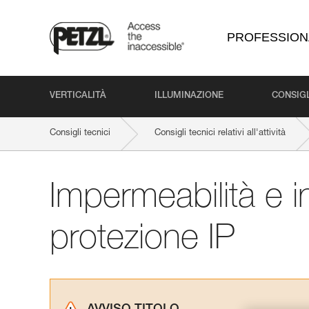
PROFESSION
VERTICALITÀ
ILLUMINAZIONE
CONSIGL
Consigli tecnici
Consigli tecnici relativi all'attività
Impermeabilità e i
protezione IP