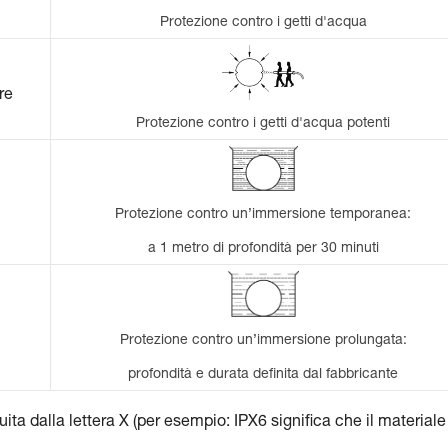
Protezione contro i getti d'acqua
re
Protezione contro i getti d'acqua potenti
Protezione contro un’immersione temporanea:
a 1 metro di profondità per 30 minuti
Protezione contro un’immersione prolungata:
profondità e durata definita dal fabbricante
tuita dalla lettera X (per esempio: IPX6 significa che il materiale