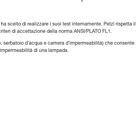
a scelto di realizzare i suoi test internamente. Petzl rispetta il
 criteri di accettazione della norma ANSI/PLATO FL1.
nte, serbatoio d'acqua e camera d’impermeabilità) che consente 
ll’impermeabilità di una lampada.