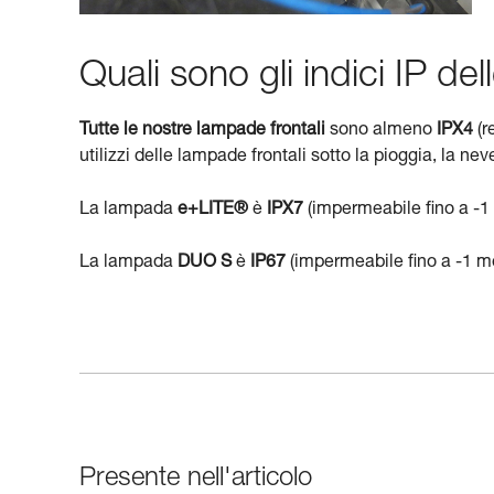
Quali sono gli indici IP de
Tutte le nostre lampade frontali
sono almeno
IPX4
(r
utilizzi delle lampade frontali sotto la pioggia, la n
La lampada
e+LITE®
è
IPX7
(impermeabile fino a -1 
La lampada
DUO S
è
IP67
(impermeabile fino a -1 me
Presente nell'articolo