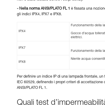
- Nella norma ANSI/PLATO FL 1
è fissata una nozione
gli indici IPX4, IPX7 e IPX8.
Funzionamento della lam
IPX4
Gocce d’acqua tollerate
elettrici.
IPX7
Funzionamento della lam
Niente acqua consentit
IPX8
Per definire un indice IP di una lampada frontale, un
IEC 60529, definendo i propri criteri di accettazione d
ANSI/PLATO FL 1.
Quali test d’impermeabilit