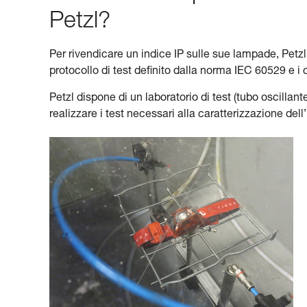
Petzl?
Per rivendicare un indice IP sulle sue lampade, Petzl h
protocollo di test definito dalla norma IEC 60529 e i
Petzl dispone di un laboratorio di test (tubo oscilla
realizzare i test necessari alla caratterizzazione de