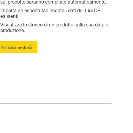
sul prodotto saranno compilate automaticamente.
Importa ed esporta facilmente i dati dei tuoi DPI
esistenti.
Visualizza lo storico di un prodotto dalla sua data di
produzione.
Per saperne di più