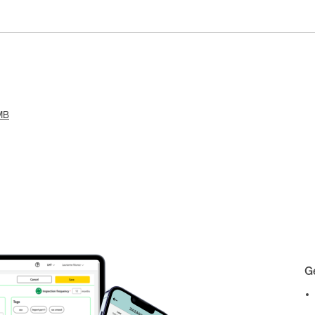
 MB
Ge